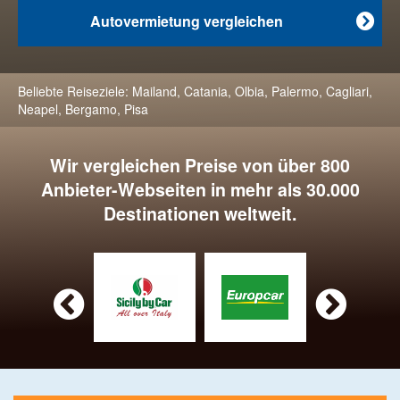
Autovermietung vergleichen

Beliebte Reiseziele:
Mailand
,
Catania
,
Olbia
,
Palermo
,
Cagliari
,
Neapel
,
Bergamo
,
Pisa
Wir vergleichen Preise von über 800
Anbieter-Webseiten in mehr als 30.000
Destinationen weltweit.

