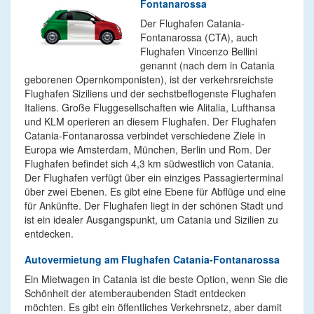
Fontanarossa
Der Flughafen Catania-
Fontanarossa (CTA), auch
Flughafen Vincenzo Bellini
genannt (nach dem in Catania
geborenen Opernkomponisten), ist der verkehrsreichste
Flughafen Siziliens und der sechstbeflogenste Flughafen
Italiens. Große Fluggesellschaften wie Alitalia, Lufthansa
und KLM operieren an diesem Flughafen. Der Flughafen
Catania-Fontanarossa verbindet verschiedene Ziele in
Europa wie Amsterdam, München, Berlin und Rom. Der
Flughafen befindet sich 4,3 km südwestlich von Catania.
Der Flughafen verfügt über ein einziges Passagierterminal
über zwei Ebenen. Es gibt eine Ebene für Abflüge und eine
für Ankünfte. Der Flughafen liegt in der schönen Stadt und
ist ein idealer Ausgangspunkt, um Catania und Sizilien zu
entdecken.
Autovermietung am Flughafen Catania-Fontanarossa
Ein Mietwagen in Catania ist die beste Option, wenn Sie die
Schönheit der atemberaubenden Stadt entdecken
möchten. Es gibt ein öffentliches Verkehrsnetz, aber damit