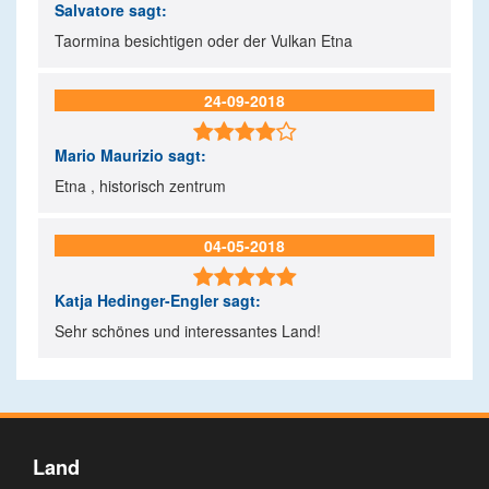
Salvatore
sagt:
Taormina besichtigen oder der Vulkan Etna
24-09-2018

Mario Maurizio
sagt:
Etna , historisch zentrum
04-05-2018

Katja Hedinger-Engler
sagt:
Sehr schönes und interessantes Land!
Land