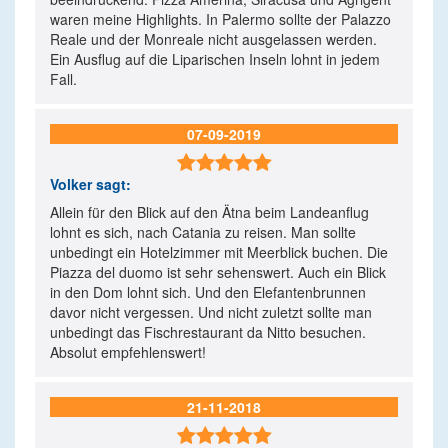
waren meine Highlights. In Palermo sollte der Palazzo
Reale und der Monreale nicht ausgelassen werden.
Ein Ausflug auf die Liparischen Inseln lohnt in jedem
Fall.
07-09-2019

Volker
sagt:
Allein für den Blick auf den Ätna beim Landeanflug
lohnt es sich, nach Catania zu reisen. Man sollte
unbedingt ein Hotelzimmer mit Meerblick buchen. Die
Piazza del duomo ist sehr sehenswert. Auch ein Blick
in den Dom lohnt sich. Und den Elefantenbrunnen
davor nicht vergessen. Und nicht zuletzt sollte man
unbedingt das Fischrestaurant da Nitto besuchen.
Absolut empfehlenswert!
21-11-2018
