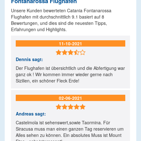
Fontanarossa Flughafen
Unsere Kunden bewerteten Catania Fontanarossa
Flughafen mit durchschnittlich
9.1
basiert auf
8
Bewertungen, und dies sind die neuesten Tipps,
Erfahrungen und Highlights.
11-10-2021

Dennis
sagt:
Der Flughafen ist übersichtlich und die Abfertigung war
ganz ok ! Wir kommen immer wieder gerne nach
Sizilien, ein schöner Fleck Erde!
02-06-2021

Andreas
sagt:
Castelmola ist sehenswert,sowie Taormina. Für
Siracusa muss man einen ganzen Tag reservieren um
Alles sehen zu können. Ein absolutes Muss ist Mount