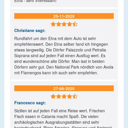
Etna - sehr interessant!
25-11-2020

Christiane
sagt:
Rundfahrt um den Etna mit dem Auto ist sehr
empfehlenswert. Den Etna selber fand ich hingegen
etwas langweilig. Die Dörfer Palazzolo und Petralia
Soprana sind auf jeden Fall einen Ausflug wert. Es
sind wunderschöne alte Dörfer. Man isst in beiden
Dörfern sehr gut. Den National Park nördlich von Avola
mit Flamengos kann ich auch sehr empfehlen.
27-06-2020

Francesco
sagt:
Sizilien ist auf jeden Fall eine Reise wert. Frischen
Fisch essen in Catania macht Spaß. Die vielen
archäologischen Ausgrabungsstätten sind sehr
beeindruckend. Pizza Amerina, Siracusa und Agrigent