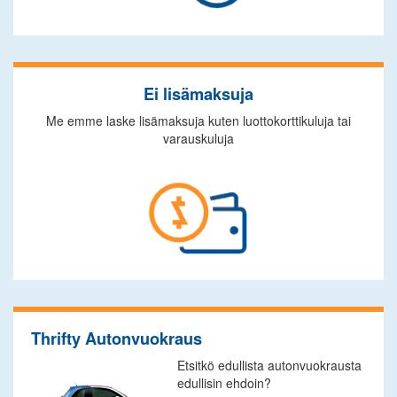
Ei lisämaksuja
Me emme laske lisämaksuja kuten luottokorttikuluja tai
varauskuluja
Thrifty Autonvuokraus
Etsitkö edullista autonvuokrausta
edullisin ehdoin?