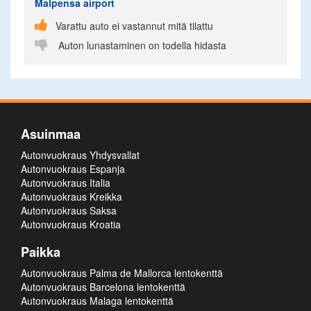
Malpensa airport

Varattu auto ei vastannut mitä tilattu

Auton lunastaminen on todella hidasta
Asuinmaa
Autonvuokraus Yhdysvallat
Autonvuokraus Espanja
Autonvuokraus Italia
Autonvuokraus Kreikka
Autonvuokraus Saksa
Autonvuokraus Kroatia
Paikka
Autonvuokraus Palma de Mallorca lentokenttä
Autonvuokraus Barcelona lentokenttä
Autonvuokraus Malaga lentokenttä