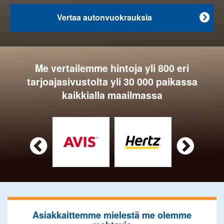
Vertaa autonvuokrauksia

Me vertailemme hintoja yli 800 eri
tarjoajasivustolta yli 30 000 paikassa
kaikkialla maailmassa


Asiakkaittemme mielestä me olemme