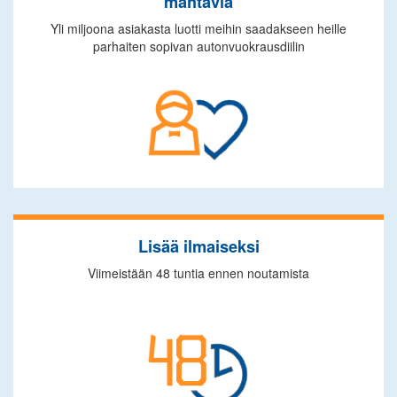
mahtavia
Yli miljoona asiakasta luotti meihin saadakseen heille
parhaiten sopivan autonvuokrausdiilin
Lisää ilmaiseksi
Viimeistään 48 tuntia ennen noutamista