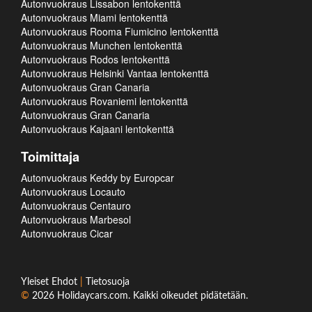
Autonvuokraus Lissabon lentokenttä
Autonvuokraus Miami lentokenttä
Autonvuokraus Rooma Fiumicino lentokenttä
Autonvuokraus Munchen lentokenttä
Autonvuokraus Rodos lentokenttä
Autonvuokraus Helsinki Vantaa lentokenttä
Autonvuokraus Gran Canaria
Autonvuokraus Rovaniemi lentokenttä
Autonvuokraus Gran Canaria
Autonvuokraus Kajaani lentokenttä
Toimittaja
Autonvuokraus Keddy by Europcar
Autonvuokraus Locauto
Autonvuokraus Centauro
Autonvuokraus Marbesol
Autonvuokraus Cicar
Yleiset Ehdot
|
Tietosuoja
©
2026
Holidaycars.com
. Kaikki oikeudet pidätetään.