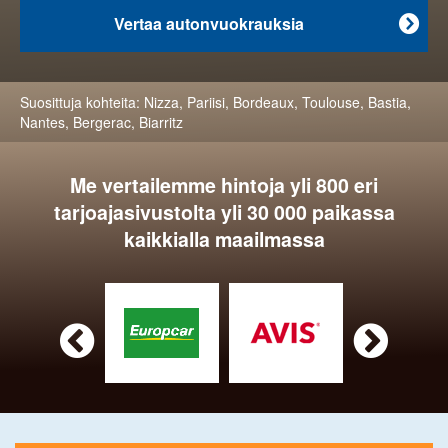
Vertaa autonvuokrauksia

Suosittuja kohteita:
Nizza
,
Pariisi
,
Bordeaux
,
Toulouse
,
Bastia
,
Nantes
,
Bergerac
,
Biarritz
Me vertailemme hintoja yli 800 eri
tarjoajasivustolta yli 30 000 paikassa
kaikkialla maailmassa

