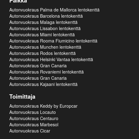
Paikka
Autonvuokraus Palma de Mallorca lentokenttä
Autonvuokraus Barcelona lentokenttä
Autonvuokraus Malaga lentokenttä
Autonvuokraus Lissabon lentokenttä
Autonvuokraus Miami lentokenttä
Autonvuokraus Rooma Fiumicino lentokenttä
Autonvuokraus Munchen lentokenttä
Autonvuokraus Rodos lentokenttä
Autonvuokraus Helsinki Vantaa lentokenttä
Autonvuokraus Gran Canaria
Autonvuokraus Rovaniemi lentokenttä
Autonvuokraus Gran Canaria
Autonvuokraus Kajaani lentokenttä
Toimittaja
Autonvuokraus Keddy by Europcar
Autonvuokraus Locauto
Autonvuokraus Centauro
Autonvuokraus Marbesol
Autonvuokraus Cicar