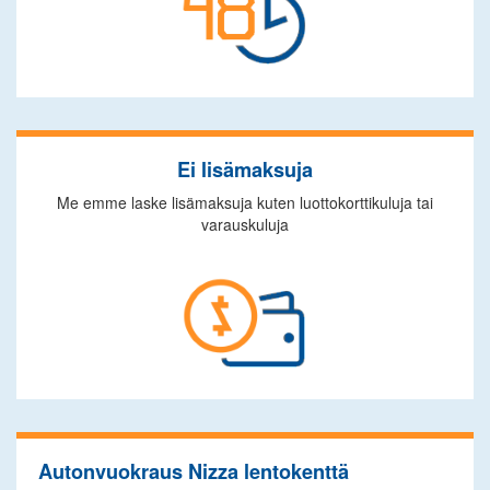
Ei lisämaksuja
Me emme laske lisämaksuja kuten luottokorttikuluja tai
varauskuluja
Autonvuokraus Nizza lentokenttä