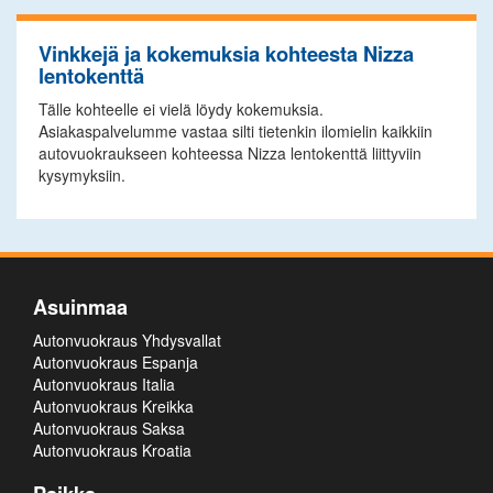
Vinkkejä ja kokemuksia kohteesta Nizza
lentokenttä
Tälle kohteelle ei vielä löydy kokemuksia.
Asiakaspalvelumme vastaa silti tietenkin ilomielin kaikkiin
autovuokraukseen kohteessa Nizza lentokenttä liittyviin
kysymyksiin.
Asuinmaa
Autonvuokraus Yhdysvallat
Autonvuokraus Espanja
Autonvuokraus Italia
Autonvuokraus Kreikka
Autonvuokraus Saksa
Autonvuokraus Kroatia