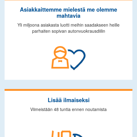
Asiakkaittemme mielestä me olemme
mahtavia
Yli miljoona asiakasta luotti meihin saadakseen heille
parhaiten sopivan autonvuokrausdiilin
Lisää ilmaiseksi
Viimeistään 48 tuntia ennen noutamista