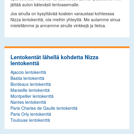
jättää auton kätevästi lentoasemalle.
Jos sinulla on kysyttävää koskien varaustasi kohteessa
Nizza lentokenttä, ota meihin yhteyttä. Me autamme sinua
mielellämme ja annamme sinulle vinkkejä ja tietoa.
Lentokentät lähellä kohdetta Nizza
lentokenttä
Ajaccio lentokenttä
Bastia lentokenttä
Bordeaux lentokenttä
Marseille lentokenttä
Montpellier lentokenttä
Nantes lentokenttä
Paris Charles de Gaulle lentokenttä
Paris Orly lentokenttä
Toulouse lentokenttä