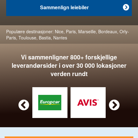
Sammenlign leiebiler

Populære destinasjoner:
Nice
,
Paris
,
Marseille
,
Bordeaux
,
Orly-
Paris
,
Toulouse
,
Bastia
,
Nantes
Vi sammenligner 800+ forskjellige
leverandørsider i over 30 000 lokasjoner
verden rundt

