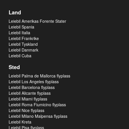
Land
Leiebil Amerikas Forente Stater
Leiebil Spania
Leiebil Italia
Leiebil Frankrike
Leiebil Tyskland
Leiebil Danmark
Leiebil Cuba
Sted
Leiebil Palma de Mallorca flyplass
Leiebil Los Angeles flyplass
Leiebil Barcelona flyplass
Leiebil Alicante flyplass
Leiebil Miami flyplass
Leiebil Roma Fiumicino flyplass
Leiebil Nice flyplass
Leiebil Milano Malpensa flyplass
Leiebil Kreta
Leiebil Pisa flyplass