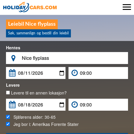

Leiebil Nice flyplass
Søk, sammenlign og bestill din leiebil
Hentes

Levere
Levere til en annen lokasjon?
Sjåførens alder:
30-65
Jeg bor i:
Amerikas Forente Stater