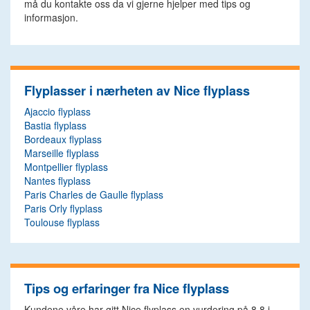
må du kontakte oss da vi gjerne hjelper med tips og
informasjon.
Flyplasser i nærheten av Nice flyplass
Ajaccio flyplass
Bastia flyplass
Bordeaux flyplass
Marseille flyplass
Montpellier flyplass
Nantes flyplass
Paris Charles de Gaulle flyplass
Paris Orly flyplass
Toulouse flyplass
Tips og erfaringer fra Nice flyplass
Kundene våre har gitt Nice flyplass en vurdering på
8.8
i