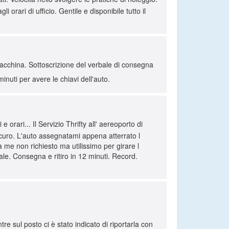
 orari di ufficio. Gentile e disponibile tutto il
acchina. Sottoscrizione del verbale di consegna
nuti per avere le chiavi dell'auto.
rari... Il Servizio Thrifty all' aereoporto di
uro. L'auto assegnatami appena atterrato l
me non richiesto ma utilissimo per girare l
ale. Consegna e ritiro in 12 minuti. Record.
re sul posto ci è stato indicato di riportarla con