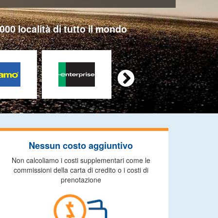
000 località di tutto il mondo

Nessun costo aggiuntivo
Non calcoliamo i costi supplementari come le
commissioni della carta di credito o i costi di
prenotazione