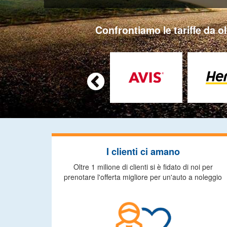
Confrontiamo le tariffe da ol

I clienti ci amano
Oltre 1 milione di clienti si è fidato di noi per
prenotare l'offerta migliore per un'auto a noleggio