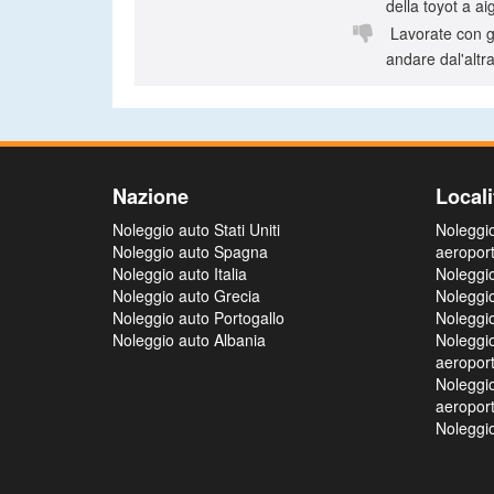
della toyot a a

Lavorate con ge
andare dal'altr
Nazione
Locali
Noleggio auto Stati Uniti
Noleggi
Noleggio auto Spagna
aeropor
Noleggio auto Italia
Noleggi
Noleggio auto Grecia
Noleggi
Noleggio auto Portogallo
Noleggi
Noleggio auto Albania
Noleggi
aeropor
Noleggi
aeropor
Noleggio