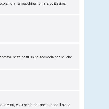
iccola nota, la macchina non era pulitissima,
prenotata. sette posti un po scomoda per noi che
zione € 50, € 70 per la benzina quando il pieno