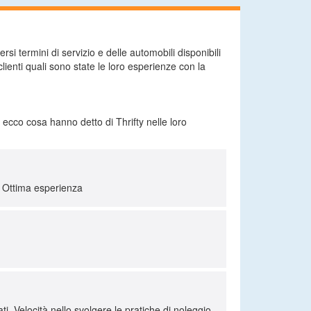
si termini di servizio e delle automobili disponibili
clienti quali sono state le loro esperienze con la
; ecco cosa hanno detto di Thrifty nelle loro
a. Ottima esperienza
ati. Velocità nello svolgere le pratiche di noleggio.