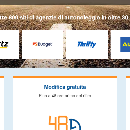
tre 800 siti di agenzie di autonoleggio in oltre 30.
Modifica gratuita
Fino a 48 ore prima del ritiro