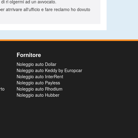
 di ri olgermi ad un avvocato.
 atrrivare all'ufficio e fare reclamo ho dovuto
Fornitore
Noleggio auto Dollar
Noleggio auto Keddy by Europcar
Noleggio auto InterRent
Noleggio auto Payless
rto
Noleggio auto Rhodium
Noleggio auto Hubber