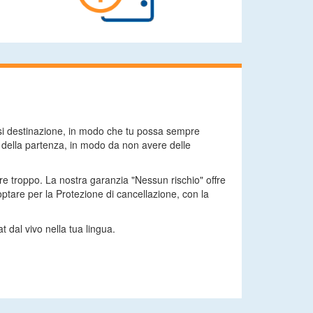
asi destinazione, in modo che tu possa sempre
a della partenza, in modo da non avere delle
are troppo. La nostra garanzia "Nessun rischio" offre
tare per la Protezione di cancellazione, con la
t dal vivo nella tua lingua.