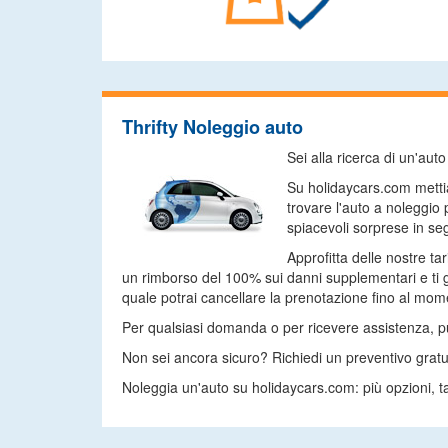
Thrifty Noleggio auto
Sei alla ricerca di un'au
Su holidaycars.com mettia
trovare l'auto a noleggio
spiacevoli sorprese in seg
Approfitta delle nostre ta
un rimborso del 100% sui danni supplementari e ti g
quale potrai cancellare la prenotazione fino al momen
Per qualsiasi domanda o per ricevere assistenza, puoi
Non sei ancora sicuro? Richiedi un preventivo gratu
Noleggia un'auto su holidaycars.com: più opzioni, ta