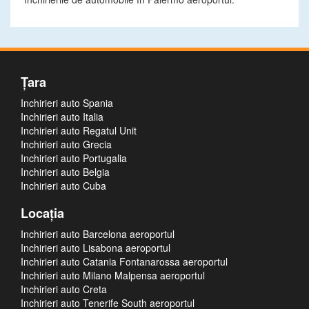
Ţara
Inchirieri auto Spania
Inchirieri auto Italia
Inchirieri auto Regatul Unit
Inchirieri auto Grecia
Inchirieri auto Portugalia
Inchirieri auto Belgia
Inchirieri auto Cuba
Locaţia
Inchirieri auto Barcelona aeroportul
Inchirieri auto Lisabona aeroportul
Inchirieri auto Catania Fontanarossa aeroportul
Inchirieri auto Milano Malpensa aeroportul
Inchirieri auto Creta
Inchirieri auto Tenerife South aeroportul