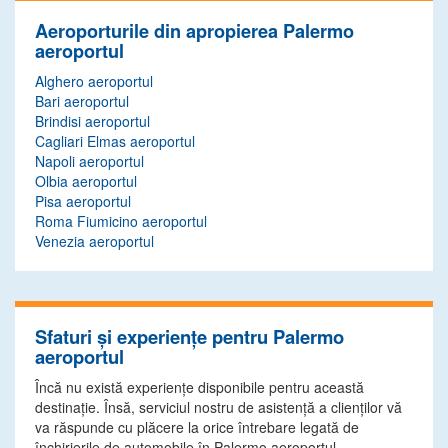
Aeroporturile din apropierea Palermo
aeroportul
Alghero aeroportul
Bari aeroportul
Brindisi aeroportul
Cagliari Elmas aeroportul
Napoli aeroportul
Olbia aeroportul
Pisa aeroportul
Roma Fiumicino aeroportul
Venezia aeroportul
Sfaturi și experiențe pentru Palermo
aeroportul
Încă nu există experiențe disponibile pentru această
destinație. Însă, serviciul nostru de asistență a clienților vă
va răspunde cu plăcere la orice întrebare legată de
închirierile de automobile în Palermo aeroportul.