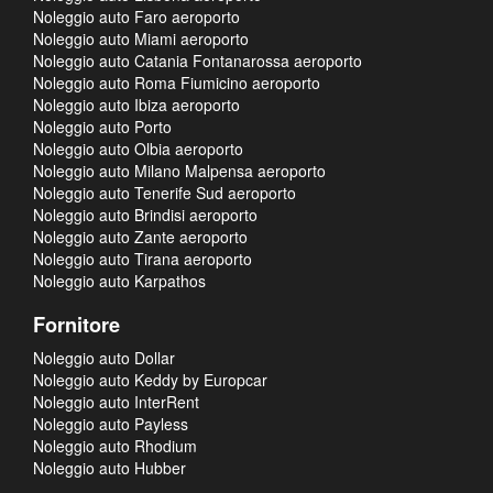
Noleggio auto Faro aeroporto
Noleggio auto Miami aeroporto
Noleggio auto Catania Fontanarossa aeroporto
Noleggio auto Roma Fiumicino aeroporto
Noleggio auto Ibiza aeroporto
Noleggio auto Porto
Noleggio auto Olbia aeroporto
Noleggio auto Milano Malpensa aeroporto
Noleggio auto Tenerife Sud aeroporto
Noleggio auto Brindisi aeroporto
Noleggio auto Zante aeroporto
Noleggio auto Tirana aeroporto
Noleggio auto Karpathos
Fornitore
Noleggio auto Dollar
Noleggio auto Keddy by Europcar
Noleggio auto InterRent
Noleggio auto Payless
Noleggio auto Rhodium
Noleggio auto Hubber