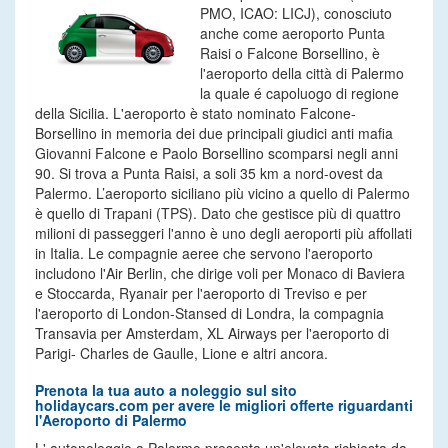
PMO, ICAO: LICJ), conosciuto
anche come aeroporto Punta
Raisi o Falcone Borsellino, è
l'aeroporto della città di Palermo
la quale é capoluogo di regione
della Sicilia. L'aeroporto è stato nominato Falcone-
Borsellino in memoria dei due principali giudici anti mafia
Giovanni Falcone e Paolo Borsellino scomparsi negli anni
90. Si trova a Punta Raisi, a soli 35 km a nord-ovest da
Palermo. L’aeroporto siciliano più vicino a quello di Palermo
è quello di Trapani (TPS). Dato che gestisce più di quattro
milioni di passeggeri l'anno è uno degli aeroporti più affollati
in Italia. Le compagnie aeree che servono l'aeroporto
includono l'Air Berlin, che dirige voli per Monaco di Baviera
e Stoccarda, Ryanair per l'aeroporto di Treviso e per
l'aeroporto di London-Stansed di Londra, la compagnia
Transavia per Amsterdam, XL Airways per l'aeroporto di
Parigi- Charles de Gaulle, Lione e altri ancora.
Prenota la tua auto a noleggio sul sito
holidaycars.com per avere le migliori offerte riguardanti
l'Aeroporto di Palermo