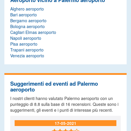
Aeroporto vicino a Palermo aeroporto
Alghero aeroporto
Bari aeroporto
Bergamo aeroporto
Bologna aeroporto
Cagliari Elmas aeroporto
Napoli aeroporto
Pisa aeroporto
Trapani aeroporto
Venezia aeroporto
Suggerimenti ed eventi ad Palermo
aeroporto
I nostri clienti hanno valutato Palermo aeroporto con un
punteggio di
8.8
sulla base di
16
recensioni. Queste sono i
suggerimenti, gli eventi e i punti di interesse più recenti.
17-05-2021