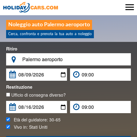

Noleggio auto Palermo aeroporto
Cerca, confronta e prenota la tua auto a noleggio
Ritiro

Restituzione
Ufficio di consegna diverso?
Età del guidatore:
30-65
Vivo in:
Stati Uniti