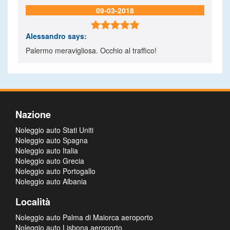
09-03-2018

Alessandro
says:
Palermo meravigliosa. Occhio al traffico!
Nazione
Noleggio auto Stati Uniti
Noleggio auto Spagna
Noleggio auto Italia
Noleggio auto Grecia
Noleggio auto Portogallo
Noleggio auto Albania
Località
Noleggio auto Palma di Maiorca aeroporto
Noleggio auto Lisbona aeroporto