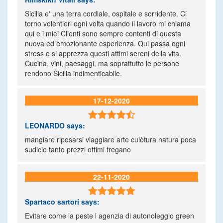
Sicilia e' una terra cordiale, ospitale e sorridente. Ci
torno volentieri ogni volta quando il lavoro mi chiama
qui e i miei Clienti sono sempre contenti di questa
nuova ed emozionante esperienza. Qui passa ogni
stress e si apprezza questi attimi sereni della vita.
Cucina, vini, paesaggi, ma soprattutto le persone
rendono Sicilia indimenticabile.
17-12-2020

LEONARDO
says:
mangiare riposarsi viaggiare arte culòtura natura poca
sudicio tanto prezzi ottimi fregano
22-11-2020

Spartaco sartori
says:
Evitare come la peste l agenzia di autonoleggio green