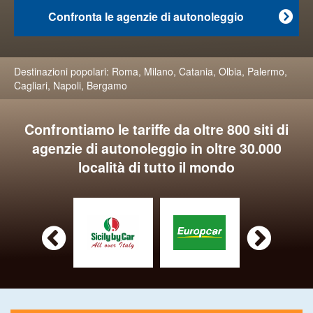
Confronta le agenzie di autonoleggio

Destinazioni popolari:
Roma
,
Milano
,
Catania
,
Olbia
,
Palermo
,
Cagliari
,
Napoli
,
Bergamo
Confrontiamo le tariffe da oltre 800 siti di
agenzie di autonoleggio in oltre 30.000
località di tutto il mondo

