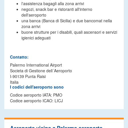
l'assistenza bagagli alla zona arrivi
negozi, snack bar e ristoranti all'interno
dell'aeroporto
una banca (Banca di Sicilia) e due bancomat nella
zona arrivi
buone strutture per i disabili, quali ascensori e servizi
igienici adeguati
Contatto:
Palermo International Airport
Societa di Gestione dell´Aeroporto
I-90139 Punta Raisi
Italia
I codici dell'aeroporto sono
Codice aeroporto IATA: PMO
Codice aeroporto ICAO: LICJ