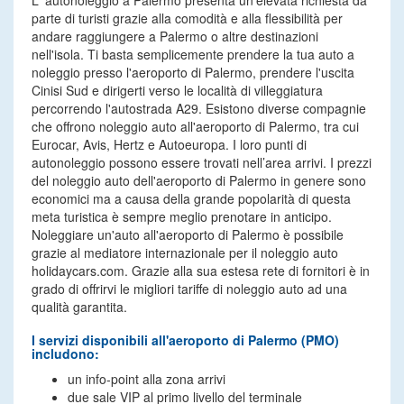
L' autonoleggio a Palermo presenta un'elevata richiesta da
parte di turisti grazie alla comodità e alla flessibilità per
andare raggiungere a Palermo o altre destinazioni
nell'isola. Ti basta semplicemente prendere la tua auto a
noleggio presso l'aeroporto di Palermo, prendere l'uscita
Cinisi Sud e dirigerti verso le località di villeggiatura
percorrendo l'autostrada A29. Esistono diverse compagnie
che offrono noleggio auto all'aeroporto di Palermo, tra cui
Eurocar, Avis, Hertz e Autoeuropa. I loro punti di
autonoleggio possono essere trovati nell’area arrivi. I prezzi
del noleggio auto dell'aeroporto di Palermo in genere sono
economici ma a causa della grande popolarità di questa
meta turistica è sempre meglio prenotare in anticipo.
Noleggiare un'auto all'aeroporto di Palermo è possibile
grazie al mediatore internazionale per il noleggio auto
holidaycars.com. Grazie alla sua estesa rete di fornitori è in
grado di offrirvi le migliori tariffe di noleggio auto ad una
qualità garantita.
I servizi disponibili all'aeroporto di Palermo (PMO)
includono:
un info-point alla zona arrivi
due sale VIP al primo livello del terminale