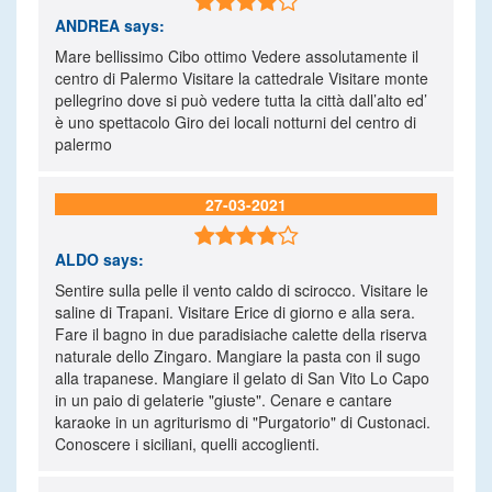

ANDREA
says:
Mare bellissimo Cibo ottimo Vedere assolutamente il
centro di Palermo Visitare la cattedrale Visitare monte
pellegrino dove si può vedere tutta la città dall’alto ed’
è uno spettacolo Giro dei locali notturni del centro di
palermo
27-03-2021

ALDO
says:
Sentire sulla pelle il vento caldo di scirocco. Visitare le
saline di Trapani. Visitare Erice di giorno e alla sera.
Fare il bagno in due paradisiache calette della riserva
naturale dello Zingaro. Mangiare la pasta con il sugo
alla trapanese. Mangiare il gelato di San Vito Lo Capo
in un paio di gelaterie "giuste". Cenare e cantare
karaoke in un agriturismo di "Purgatorio" di Custonaci.
Conoscere i siciliani, quelli accoglienti.