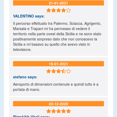
21-01-2021

VALENTINO
says:
Il percorso effettuato tra Palermo, Sciacca, Agrigento,
Marsala e Trapani mi ha permesso di vedere il
territorio nella parte ovest della Sicilia e ne sono stato
positivamente sorpreso dato che non conoscevo la
Sicilia e mi basavo su quello che avevo visto in
televisione.
19-01-2021

stefano
says:
Aeroporto di dimensioni contenute e quindi tutto è a
portata di mano.
23-12-2020

Rimskikh Vitali
says: