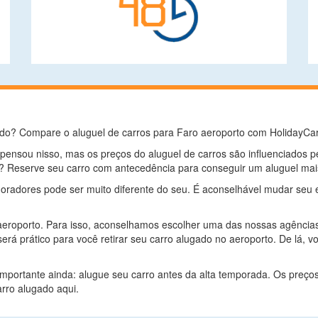
o? Compare o aluguel de carros para Faro aeroporto com HolidayCars.
nsou nisso, mas os preços do aluguel de carros são influenciados pela
? Reserve seu carro com antecedência para conseguir um aluguel mai
moradores pode ser muito diferente do seu. É aconselhável mudar seu 
ro aeroporto. Para isso, aconselhamos escolher uma das nossas agência
erá prático para você retirar seu carro alugado no aeroporto. De lá, vo
 importante ainda: alugue seu carro antes da alta temporada. Os preço
rro alugado aqui.