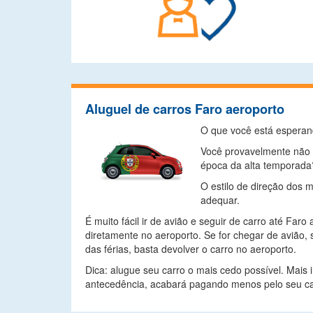
Aluguel de carros Faro aeroporto
O que você está esperand
Você provavelmente não pe
época da alta temporada
O estilo de direção dos 
adequar.
É muito fácil ir de avião e seguir de carro até Fa
diretamente no aeroporto. Se for chegar de avião, s
das férias, basta devolver o carro no aeroporto.
Dica: alugue seu carro o mais cedo possível. Mais
antecedência, acabará pagando menos pelo seu ca