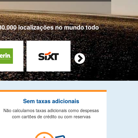
30.000 localizações no mundo todo

Sem taxas adicionais
Não calculamos taxas adicionais como despesas
com cartões de crédito ou com reservas