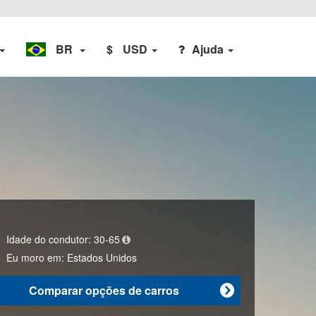
BR
$
USD
Ajuda
Idade do condutor:
30-65
Eu moro em:
Estados Unidos
Comparar opções de carros
