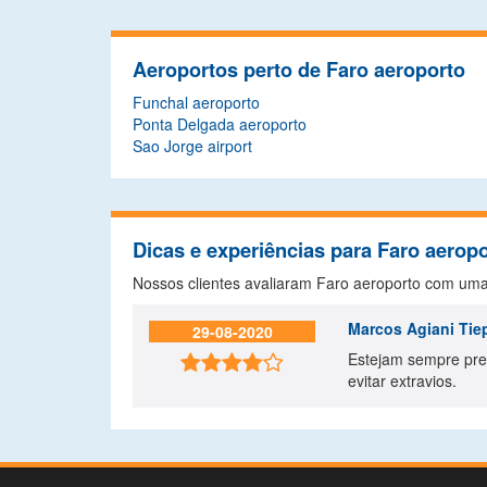
Aeroportos perto de Faro aeroporto
Funchal aeroporto
Ponta Delgada aeroporto
Sao Jorge airport
Dicas e experiências para Faro aerop
Nossos clientes avaliaram Faro aeroporto com um
Marcos Agiani Tie
29-08-2020
Estejam sempre pre

evitar extravios.