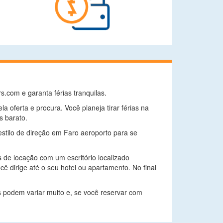
com e garanta férias tranquilas.
 oferta e procura. Você planeja tirar férias na
s barato.
estilo de direção em Faro aeroporto para se
s de locação com um escritório localizado
cê dirige até o seu hotel ou apartamento. No final
s podem variar muito e, se você reservar com