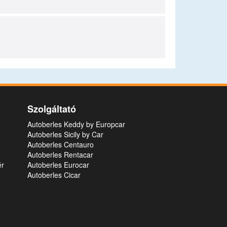
Szolgáltató
Autoberles Keddy by Europcar
Autoberles Sicily by Car
Autoberles Centauro
Autoberles Rentacar
ér
Autoberles Eurocar
Autoberles Cicar