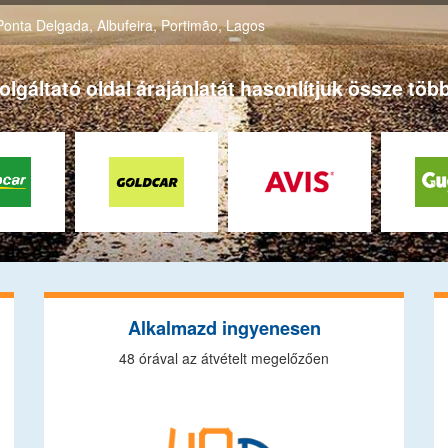
Ponta Delgada
,
Albufeira
,
Portimão
,
Lagos
gáltató oldal árajánlatát hasonlítjuk össze több
Alkalmazd ingyenesen
48 órával az átvételt megelőzően