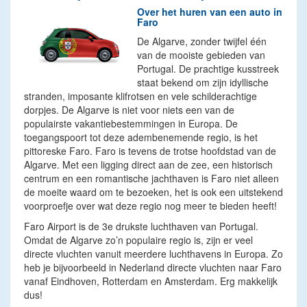
Over het huren van een auto in
Faro
De Algarve, zonder twijfel één
van de mooiste gebieden van
Portugal. De prachtige kusstreek
staat bekend om zijn idyllische
stranden, imposante klifrotsen en vele schilderachtige
dorpjes. De Algarve is niet voor niets een van de
populairste vakantiebestemmingen in Europa. De
toegangspoort tot deze adembenemende regio, is het
pittoreske Faro. Faro is tevens de trotse hoofdstad van de
Algarve. Met een ligging direct aan de zee, een historisch
centrum en een romantische jachthaven is Faro niet alleen
de moeite waard om te bezoeken, het is ook een uitstekend
voorproefje over wat deze regio nog meer te bieden heeft!
Faro Airport is de 3e drukste luchthaven van Portugal.
Omdat de Algarve zo’n populaire regio is, zijn er veel
directe vluchten vanuit meerdere luchthavens in Europa. Zo
heb je bijvoorbeeld in Nederland directe vluchten naar Faro
vanaf Eindhoven, Rotterdam en Amsterdam. Erg makkelijk
dus!