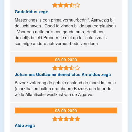

Godefridus
zegt:
Masterkings is een prima verhuurbedrijf. Aanwezig bij
de luchthaven . Goed te vinden bij de parkeerplaatsen
. Voor een nette prijs een goede auto, Heeft een
duidelijk beleid Probeert je niet op te lichten zoals
sommige andere autoverhuurbedrijven doen
08-09-2020

Johannes Guillaume Benedictus Arnoldus
zegt:
Bezoek zaterdag de gehele ochtend de markt in Loule
(markthal en buiten eromheen) Bezoek een keer de
wilde Atlantische westkust van de Algarve.
08-09-2020

Aldo
zegt: