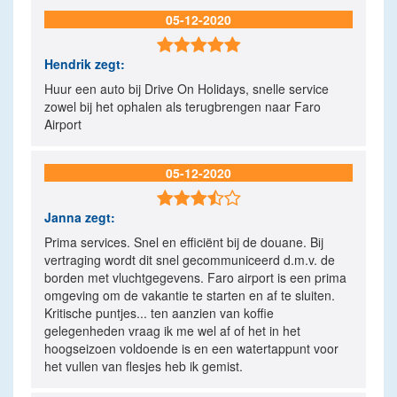
05-12-2020

Hendrik
zegt:
Huur een auto bij Drive On Holidays, snelle service
zowel bij het ophalen als terugbrengen naar Faro
Airport
05-12-2020

Janna
zegt:
Prima services. Snel en efficiënt bij de douane. Bij
vertraging wordt dit snel gecommuniceerd d.m.v. de
borden met vluchtgegevens. Faro airport is een prima
omgeving om de vakantie te starten en af te sluiten.
Kritische puntjes... ten aanzien van koffie
gelegenheden vraag ik me wel af of het in het
hoogseizoen voldoende is en een watertappunt voor
het vullen van flesjes heb ik gemist.