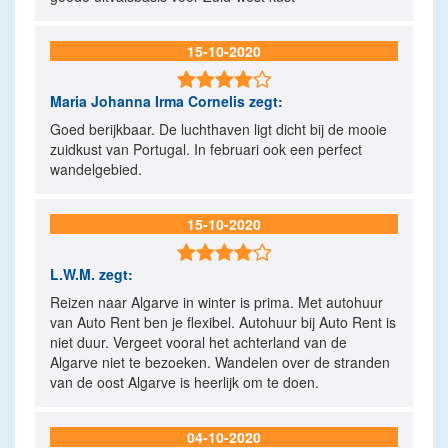
15-10-2020

Maria Johanna Irma Cornelis
zegt:
Goed berijkbaar. De luchthaven ligt dicht bij de mooie
zuidkust van Portugal. In februari ook een perfect
wandelgebied.
15-10-2020

L.W.M.
zegt:
Reizen naar Algarve in winter is prima. Met autohuur
van Auto Rent ben je flexibel. Autohuur bij Auto Rent is
niet duur. Vergeet vooral het achterland van de
Algarve niet te bezoeken. Wandelen over de stranden
van de oost Algarve is heerlijk om te doen.
04-10-2020