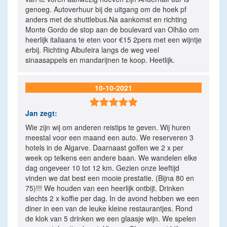
genoeg. Autoverhuur bij de uitgang om de hoek pf
anders met de shuttlebus.Na aankomst en richting
Monte Gordo de stop aan de boulevard van Olhāo om
heerlijk italiaans te eten voor €15 2pers met een wijntje
erbij. Richting Albufeira langs de weg veel
sinaasappels en mandarijnen te koop. Heetlijk.
10-10-2021

Jan
zegt:
Wie zijn wij om anderen reistips te geven. Wij huren
meestal voor een maand een auto. We reserveren 3
hotels in de Algarve. Daarnaast golfen we 2 x per
week op telkens een andere baan. We wandelen elke
dag ongeveer 10 tot 12 km. Gezien onze leeftijd
vinden we dat best een mooie prestatie. (Bijna 80 en
75)!!! We houden van een heerlijk ontbijt. Drinken
slechts 2 x koffie per dag. In de avond hebben we een
diner in een van de leuke kleine restaurantjes. Rond
de klok van 5 drinken we een glaasje wijn. We spelen