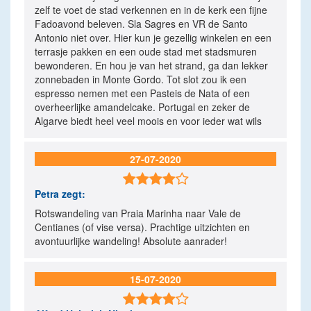
zelf te voet de stad verkennen en in de kerk een fijne
Fadoavond beleven. Sla Sagres en VR de Santo
Antonio niet over. Hier kun je gezellig winkelen en een
terrasje pakken en een oude stad met stadsmuren
bewonderen. En hou je van het strand, ga dan lekker
zonnebaden in Monte Gordo. Tot slot zou ik een
espresso nemen met een Pasteis de Nata of een
overheerlijke amandelcake. Portugal en zeker de
Algarve biedt heel veel moois en voor ieder wat wils
27-07-2020

Petra
zegt:
Rotswandeling van Praia Marinha naar Vale de
Centianes (of vise versa). Prachtige uitzichten en
avontuurlijke wandeling! Absolute aanrader!
15-07-2020
