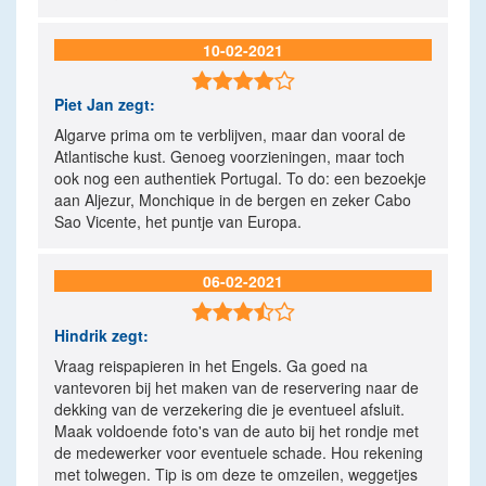
10-02-2021

Piet Jan
zegt:
Algarve prima om te verblijven, maar dan vooral de
Atlantische kust. Genoeg voorzieningen, maar toch
ook nog een authentiek Portugal. To do: een bezoekje
aan Aljezur, Monchique in de bergen en zeker Cabo
Sao Vicente, het puntje van Europa.
06-02-2021

Hindrik
zegt:
Vraag reispapieren in het Engels. Ga goed na
vantevoren bij het maken van de reservering naar de
dekking van de verzekering die je eventueel afsluit.
Maak voldoende foto's van de auto bij het rondje met
de medewerker voor eventuele schade. Hou rekening
met tolwegen. Tip is om deze te omzeilen, weggetjes