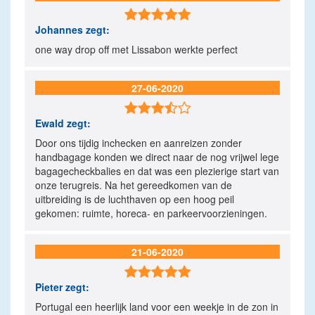

Johannes
zegt:
one way drop off met Lissabon werkte perfect
27-06-2020

Ewald
zegt:
Door ons tijdig inchecken en aanreizen zonder
handbagage konden we direct naar de nog vrijwel lege
bagagecheckbalies en dat was een plezierige start van
onze terugreis. Na het gereedkomen van de
uitbreiding is de luchthaven op een hoog peil
gekomen: ruimte, horeca- en parkeervoorzieningen.
21-06-2020

Pieter
zegt:
Portugal een heerlijk land voor een weekje in de zon in