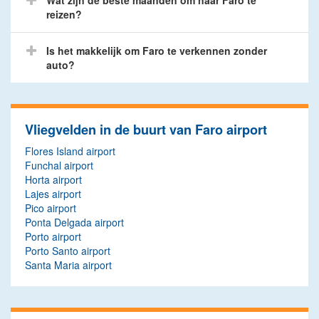
Wat zijn de beste maanden om naar Faro te
reizen?
Is het makkelijk om Faro te verkennen zonder
auto?
Vliegvelden in de buurt van Faro airport
Flores Island airport
Funchal airport
Horta airport
Lajes airport
Pico airport
Ponta Delgada airport
Porto airport
Porto Santo airport
Santa Maria airport