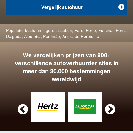
Vergelijk autohuur

Populaire bestemmingen:
Lissabon
,
Faro
,
Porto
,
Funchal
,
Ponta
Delgada
,
Albufeira
,
Portimão
,
Angra do Heroísmo
We vergelijken prijzen van 800+
verschillende autoverhuurder sites in
meer dan 30.000 bestemmingen
wereldwijd

