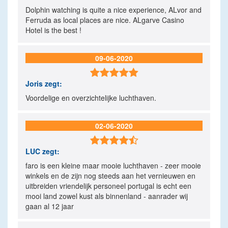
Dolphin watching is quite a nice experience, ALvor and
Ferruda as local places are nice. ALgarve Casino
Hotel is the best !
09-06-2020

Joris
zegt:
Voordelige en overzichtelijke luchthaven.
02-06-2020

LUC
zegt:
faro is een kleine maar mooie luchthaven - zeer mooie
winkels en de zijn nog steeds aan het vernieuwen en
uitbreiden vriendelijk personeel portugal is echt een
mooi land zowel kust als binnenland - aanrader wij
gaan al 12 jaar