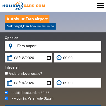

Autohuur Faro airport
Zoek, vergelijk en boek uw huurauto
Ophalen

Inleveren
Andere inleverlocatie?
Leeftijd bestuurder:
30-65
Ik woon in:
Verenigde Staten