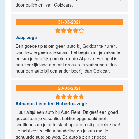
door oplichterij van Goldcars.
31-03-2021

Jaap
zegt:
Een goede tip is om geen auto bij Goldcar te huren.
Dan heb je geen stress aan het begin van je vakantie
en kun je heerlijk genieten in de Algarve. Portugal is
een heerlijk land om met de auto te verkennen, dus
huur een auto bij een ander bedrijf dan Goldcar.
20-03-2021

Adrianus Leendert Hubertus
zegt:
Huur altijd een auto bij Auto Rent! Dit geef een goed
gevoel aan je vakantie. Lekker opgehaald met
shuttlebus en je auto staat op een rustig terrein klaar!
Je hebt een snelle afhandeling en je kan met je
gehuurde auto op weg. De auto’s zien er goed