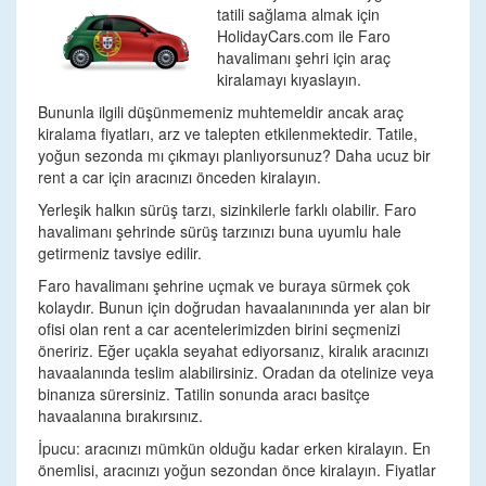
tatili sağlama almak için
HolidayCars.com ile Faro
havalimanı şehri için araç
kiralamayı kıyaslayın.
Bununla ilgili düşünmemeniz muhtemeldir ancak araç
kiralama fiyatları, arz ve talepten etkilenmektedir. Tatile,
yoğun sezonda mı çıkmayı planlıyorsunuz? Daha ucuz bir
rent a car için aracınızı önceden kiralayın.
Yerleşik halkın sürüş tarzı, sizinkilerle farklı olabilir. Faro
havalimanı şehrinde sürüş tarzınızı buna uyumlu hale
getirmeniz tavsiye edilir.
Faro havalimanı şehrine uçmak ve buraya sürmek çok
kolaydır. Bunun için doğrudan havaalanınında yer alan bir
ofisi olan rent a car acentelerimizden birini seçmenizi
öneririz. Eğer uçakla seyahat ediyorsanız, kiralık aracınızı
havaalanında teslim alabilirsiniz. Oradan da otelinize veya
binanıza sürersiniz. Tatilin sonunda aracı basitçe
havaalanına bırakırsınız.
İpucu: aracınızı mümkün olduğu kadar erken kiralayın. En
önemlisi, aracınızı yoğun sezondan önce kiralayın. Fiyatlar