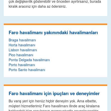
çok değişkenlik gösterebilir ve önceden ayırtırsanız, burada
kiralık aracınız için daha az ödersiniz.
Faro havalimanı yakınındaki havalimanları
Braga havalimanı
Horta havalimanı
Lisbon havalimanı
Pico havalimanı
Ponta Delgada havalimanı
Porto havalimanı
Porto Santo havalimanı
Faro havalimanı için ipuçları ve deneyimler
Bu varış yeri için henüz hiçbir deneyim yok. Ama elbette,
müşteri hizmetlerimiz Faro havalimanı ilinde araç kiralama
hakkındaki tüm sorularınızı memnuniyetle cevaplayacaktır.