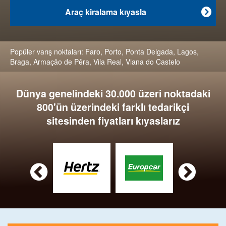
Araç kiralama kıyasla

Popüler varış noktaları:
Faro
,
Porto
,
Ponta Delgada
,
Lagos
,
Braga
,
Armação de Pêra
,
Vila Real
,
Viana do Castelo
Dünya genelindeki 30.000 üzeri noktadaki
800'ün üzerindeki farklı tedarikçi
sitesinden fiyatları kıyaslarız

