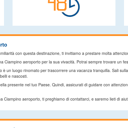
rto
liarità con questa destinazione, ti invitiamo a prestare molta attenzione
ma Ciampino aeroporto per la sua vivacità. Potrai sempre trovare un fest
un luogo rinomato per trascorrere una vacanza tranquilla. Sali sulla tua
belli e nascosti.
uella presente nel tuo Paese. Quindi, assicurati di guidare con attenz
iampino aeroporto, ti preghiamo di contattarci, e saremo lieti di aiutart