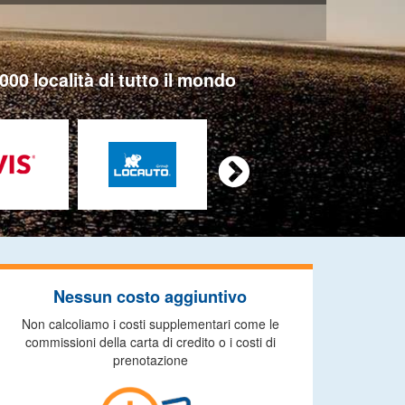
000 località di tutto il mondo

Nessun costo aggiuntivo
Non calcoliamo i costi supplementari come le
commissioni della carta di credito o i costi di
prenotazione