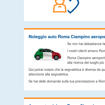
Noleggio auto Roma Ciampino aeropo
Se non hai abbastanza fami
I nostri clienti amano Ro
Roma Ciampino aeroporto è 
alla ricerca dei luoghi più 
Qui potrai notare che la segnaletica è diversa da q
attenzione alla segnaletica.
Se hai delle domande sulla tua prenotazione a Roma C