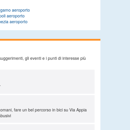
rgamo aeroporto
oli aeroporto
ezia aeroporto
ggerimenti, gli eventi e i punti di interesse più
.
 Romani, fare un bel percorso in bici su Via Appia
busivi