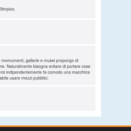
Olimpico.
di momumenti, gallerie e musei propongo di
ene. Naturalmente bisogna evitare di portare cose
oversi indipendentemente fa comodo una macchina
iabile usare mezzi pubblici.