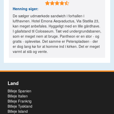

Henning
siger:
De sælger udmærkede sandwich i forhallen i
lufthavnen. Hotel Emona Aeqvaductus, Via Statilia 23,
kan meget anbefales. Hyggeligt med en lille gårdhave.
I gåafstand til Colosseum. Tæt ved undergrundsbanen,
som er meget nem at bruge. Pantheon er en stor - og
gratis - oplevelse. Det samme er Peterspladsen - der
er dog lang kø for at komme ind i kirken. Det er meget
varmt at stå og vente.
Land
Billeje Spanien
Billeje Italien
Billeje Frankrig
Billeje Tyskland
Billeje Island