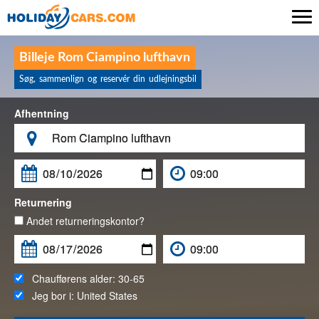

Billeje Rom Ciampino lufthavn
Søg, sammenlign og reservér din udlejningsbil
Afhentning

Returnering
Andet returneringskontor?
Chaufførens alder:
30-65
Jeg bor i:
United States