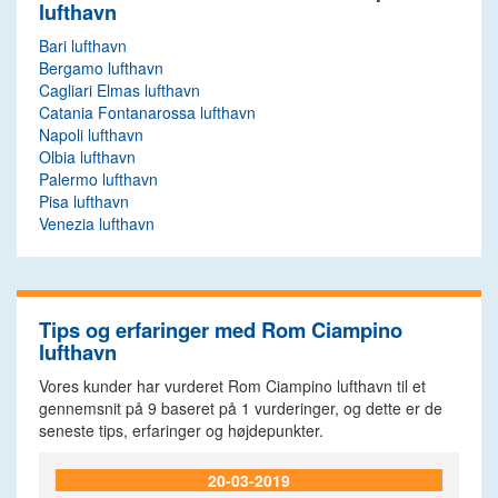
lufthavn
Bari lufthavn
Bergamo lufthavn
Cagliari Elmas lufthavn
Catania Fontanarossa lufthavn
Napoli lufthavn
Olbia lufthavn
Palermo lufthavn
Pisa lufthavn
Venezia lufthavn
Tips og erfaringer med Rom Ciampino
lufthavn
Vores kunder har vurderet Rom Ciampino lufthavn til et
gennemsnit på
9
baseret på
1
vurderinger, og dette er de
seneste tips, erfaringer og højdepunkter.
20-03-2019