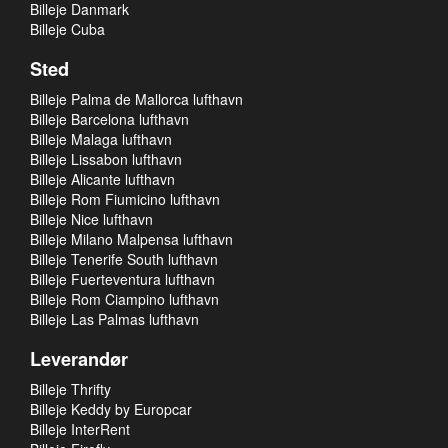
Billeje Danmark
Billeje Cuba
Sted
Billeje Palma de Mallorca lufthavn
Billeje Barcelona lufthavn
Billeje Malaga lufthavn
Billeje Lissabon lufthavn
Billeje Alicante lufthavn
Billeje Rom Fiumicino lufthavn
Billeje Nice lufthavn
Billeje Milano Malpensa lufthavn
Billeje Tenerife South lufthavn
Billeje Fuerteventura lufthavn
Billeje Rom Ciampino lufthavn
Billeje Las Palmas lufthavn
Leverandør
Billeje Thrifty
Billeje Keddy by Europcar
Billeje InterRent