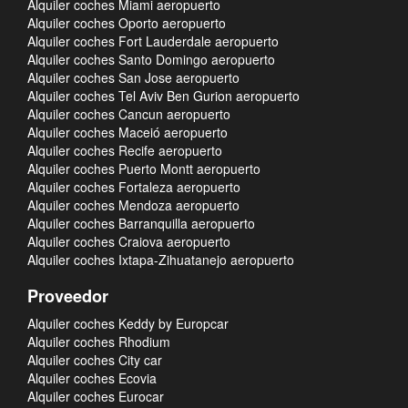
Alquiler coches Miami aeropuerto
Alquiler coches Oporto aeropuerto
Alquiler coches Fort Lauderdale aeropuerto
Alquiler coches Santo Domingo aeropuerto
Alquiler coches San Jose aeropuerto
Alquiler coches Tel Aviv Ben Gurion aeropuerto
Alquiler coches Cancun aeropuerto
Alquiler coches Maceió aeropuerto
Alquiler coches Recife aeropuerto
Alquiler coches Puerto Montt aeropuerto
Alquiler coches Fortaleza aeropuerto
Alquiler coches Mendoza aeropuerto
Alquiler coches Barranquilla aeropuerto
Alquiler coches Craiova aeropuerto
Alquiler coches Ixtapa-Zihuatanejo aeropuerto
Proveedor
Alquiler coches Keddy by Europcar
Alquiler coches Rhodium
Alquiler coches City car
Alquiler coches Ecovia
Alquiler coches Eurocar