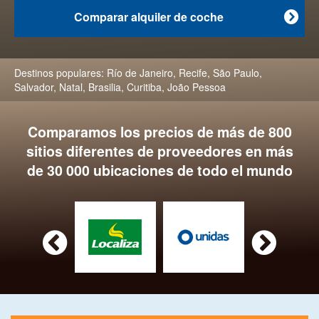
Comparar alquiler de coche

Destinos populares:
Río de Janeiro
,
Recife
,
São Paulo
,
Salvador
,
Natal
,
Brasilia
,
Curitiba
,
João Pessoa
Comparamos los precios de más de 800
sitios diferentes de proveedores en más
de 30 000 ubicaciones de todo el mundo

