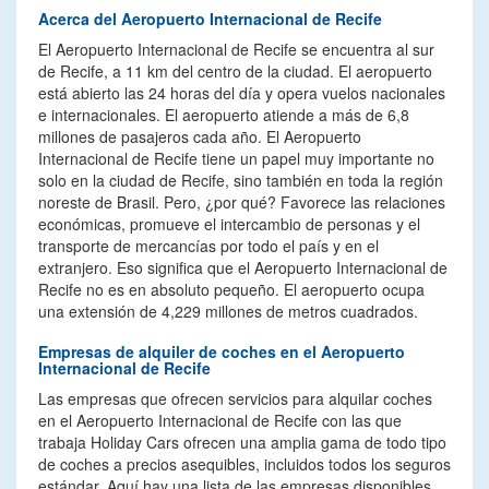
Acerca del Aeropuerto Internacional de Recife
El Aeropuerto Internacional de Recife se encuentra al sur
de Recife, a 11 km del centro de la ciudad. El aeropuerto
está abierto las 24 horas del día y opera vuelos nacionales
e internacionales. El aeropuerto atiende a más de 6,8
millones de pasajeros cada año. El Aeropuerto
Internacional de Recife tiene un papel muy importante no
solo en la ciudad de Recife, sino también en toda la región
noreste de Brasil. Pero, ¿por qué? Favorece las relaciones
económicas, promueve el intercambio de personas y el
transporte de mercancías por todo el país y en el
extranjero. Eso significa que el Aeropuerto Internacional de
Recife no es en absoluto pequeño. El aeropuerto ocupa
una extensión de 4,229 millones de metros cuadrados.
Empresas de alquiler de coches en el Aeropuerto
Internacional de Recife
Las empresas que ofrecen servicios para alquilar coches
en el Aeropuerto Internacional de Recife con las que
trabaja Holiday Cars ofrecen una amplia gama de todo tipo
de coches a precios asequibles, incluidos todos los seguros
estándar. Aquí hay una lista de las empresas disponibles