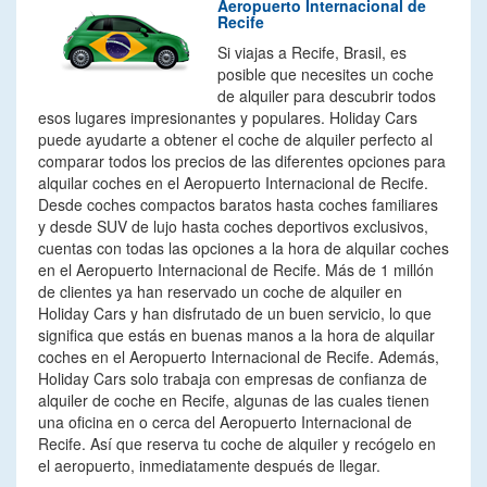
Aeropuerto Internacional de
Recife
Si viajas a Recife, Brasil, es
posible que necesites un coche
de alquiler para descubrir todos
esos lugares impresionantes y populares. Holiday Cars
puede ayudarte a obtener el coche de alquiler perfecto al
comparar todos los precios de las diferentes opciones para
alquilar coches en el Aeropuerto Internacional de Recife.
Desde coches compactos baratos hasta coches familiares
y desde SUV de lujo hasta coches deportivos exclusivos,
cuentas con todas las opciones a la hora de alquilar coches
en el Aeropuerto Internacional de Recife. Más de 1 millón
de clientes ya han reservado un coche de alquiler en
Holiday Cars y han disfrutado de un buen servicio, lo que
significa que estás en buenas manos a la hora de alquilar
coches en el Aeropuerto Internacional de Recife. Además,
Holiday Cars solo trabaja con empresas de confianza de
alquiler de coche en Recife, algunas de las cuales tienen
una oficina en o cerca del Aeropuerto Internacional de
Recife. Así que reserva tu coche de alquiler y recógelo en
el aeropuerto, inmediatamente después de llegar.