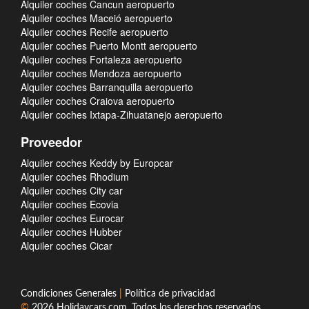
Alquiler coches Cancun aeropuerto
Alquiler coches Maceió aeropuerto
Alquiler coches Recife aeropuerto
Alquiler coches Puerto Montt aeropuerto
Alquiler coches Fortaleza aeropuerto
Alquiler coches Mendoza aeropuerto
Alquiler coches Barranquilla aeropuerto
Alquiler coches Craiova aeropuerto
Alquiler coches Ixtapa-Zihuatanejo aeropuerto
Proveedor
Alquiler coches Keddy by Europcar
Alquiler coches Rhodium
Alquiler coches City car
Alquiler coches Ecovia
Alquiler coches Eurocar
Alquiler coches Hubber
Alquiler coches Cicar
Condiciones Generales
|
Política de privacidad
©
2026
Holidaycars.com
. Todos los derechos reservados.