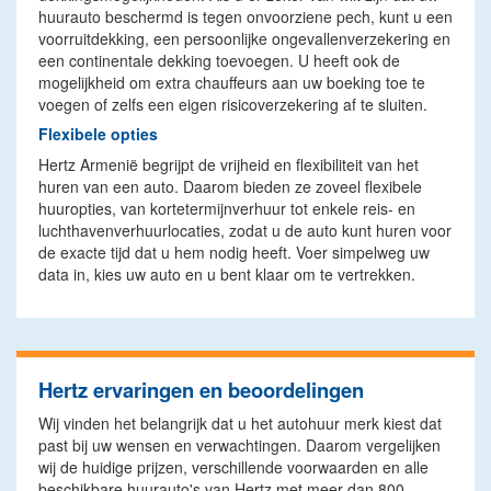
huurauto beschermd is tegen onvoorziene pech, kunt u een
voorruitdekking, een persoonlijke ongevallenverzekering en
een continentale dekking toevoegen. U heeft ook de
mogelijkheid om extra chauffeurs aan uw boeking toe te
voegen of zelfs een eigen risicoverzekering af te sluiten.
Flexibele opties
Hertz Armenië begrijpt de vrijheid en flexibiliteit van het
huren van een auto. Daarom bieden ze zoveel flexibele
huuropties, van kortetermijnverhuur tot enkele reis- en
luchthavenverhuurlocaties, zodat u de auto kunt huren voor
de exacte tijd dat u hem nodig heeft. Voer simpelweg uw
data in, kies uw auto en u bent klaar om te vertrekken.
Hertz ervaringen en beoordelingen
Wij vinden het belangrijk dat u het autohuur merk kiest dat
past bij uw wensen en verwachtingen. Daarom vergelijken
wij de huidige prijzen, verschillende voorwaarden en alle
beschikbare huurauto's van Hertz met meer dan 800