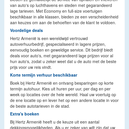
van auto's op luchthavens en steden met gegarandeerd
lage tarieven. Met Economy en full-size voertuigen
beschikbaar in alle klassen, bieden ze een verscheidenheid
aan keuzes om aan de behoeften van de klant te voldoen.
Voordelige deals
Hertz Armenië is een wereldwijd vertrouwd
autoverhuurbedrijf, gespecialiseerd in lagere prijzen,
eenvoudig boeken en geweldige service. Dit bedrijf biedt
deals voor auto's, met gegarandeerd lage prijzen voor al
hun auto's, zodat u zeker weet dat u de auto met de beste
prijs voor uw reis vindt.
Korte termijn verhuur beschikbaar
Boek bij Hertz Armenië en ontvang besparingen op korte
termijn autohuur. Kies uit huren per uur, per dag en per
week op locaties over de hele wereld. Haal uw voertuig op
de ene locatie op en lever het op een andere locatie in voor
de beste autotarieven in de stad.
Extra's boeken
Bij Hertz Armenië heeft u de keuze uit een aantal
dekkingsmogelijkheden. Als u er zeker van wilt zijn dat uw