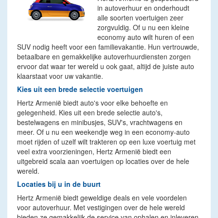
in autoverhuur en onderhoudt
alle soorten voertuigen zeer
zorgvuldig. Of u nu een kleine
economy auto wilt huren of een
SUV nodig heeft voor een familievakantie. Hun vertrouwde,
betaalbare en gemakkelijke autoverhuurdiensten zorgen
ervoor dat waar ter wereld u ook gaat, altijd de juiste auto
klaarstaat voor uw vakantie.
Kies uit een brede selectie voertuigen
Hertz Armenië biedt auto's voor elke behoefte en
gelegenheid. Kies uit een brede selectie auto's,
bestelwagens en minibusjes, SUV's, vrachtwagens en
meer. Of u nu een weekendje weg in een economy-auto
moet rijden of uzelf wilt trakteren op een luxe voertuig met
veel extra voorzieningen, Hertz Armenië biedt een
uitgebreid scala aan voertuigen op locaties over de hele
wereld.
Locaties bij u in de buurt
Hertz Armenië biedt geweldige deals en vele voordelen
voor autoverhuur. Met vestigingen over de hele wereld
bieden ze gemakkelijk de service van ophalen en inleveren