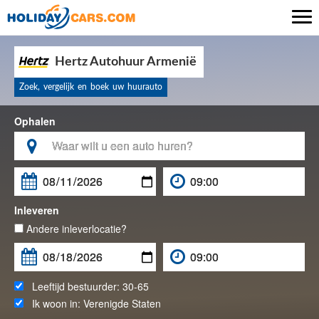

Hertz Autohuur Armenië
Zoek, vergelijk en boek uw huurauto
Ophalen

Inleveren
Andere inleverlocatie?
Leeftijd bestuurder:
30-65
Ik woon in:
Verenigde Staten