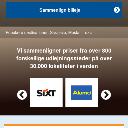
Sammenlign billeje

Populære destinationer:
Sarajevo
,
Mostar
,
Tuzla
Vi sammenligner priser fra over 800
forskellige udlejningssteder på over
30.000 lokaliteter i verden

