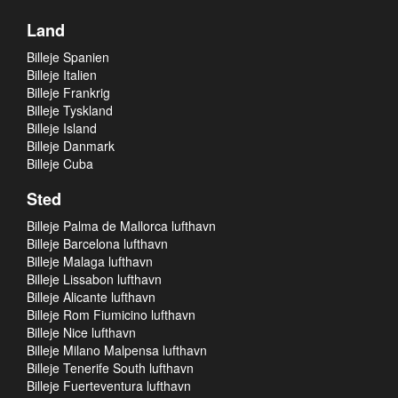
Land
Billeje Spanien
Billeje Italien
Billeje Frankrig
Billeje Tyskland
Billeje Island
Billeje Danmark
Billeje Cuba
Sted
Billeje Palma de Mallorca lufthavn
Billeje Barcelona lufthavn
Billeje Malaga lufthavn
Billeje Lissabon lufthavn
Billeje Alicante lufthavn
Billeje Rom Fiumicino lufthavn
Billeje Nice lufthavn
Billeje Milano Malpensa lufthavn
Billeje Tenerife South lufthavn
Billeje Fuerteventura lufthavn