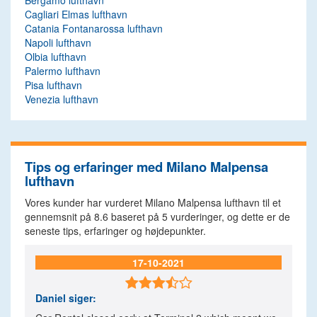
Bergamo lufthavn
Cagliari Elmas lufthavn
Catania Fontanarossa lufthavn
Napoli lufthavn
Olbia lufthavn
Palermo lufthavn
Pisa lufthavn
Venezia lufthavn
Tips og erfaringer med Milano Malpensa
lufthavn
Vores kunder har vurderet Milano Malpensa lufthavn til et
gennemsnit på
8.6
baseret på
5
vurderinger, og dette er de
seneste tips, erfaringer og højdepunkter.
17-10-2021

Daniel
siger: