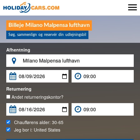

Billeje Milano Malpensa lufthavn
Søg, sammenlign og reservér din udlejningsbil
Afhentning

Returnering
Andet returneringskontor?
Chaufførens alder:
30-65
Jeg bor i:
United States