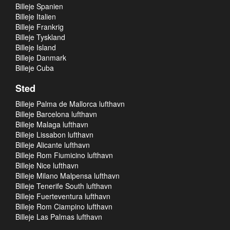
Billeje Spanien
Billeje Italien
Billeje Frankrig
Billeje Tyskland
Billeje Island
Billeje Danmark
Billeje Cuba
Sted
Billeje Palma de Mallorca lufthavn
Billeje Barcelona lufthavn
Billeje Malaga lufthavn
Billeje Lissabon lufthavn
Billeje Alicante lufthavn
Billeje Rom Fiumicino lufthavn
Billeje Nice lufthavn
Billeje Milano Malpensa lufthavn
Billeje Tenerife South lufthavn
Billeje Fuerteventura lufthavn
Billeje Rom Ciampino lufthavn
Billeje Las Palmas lufthavn