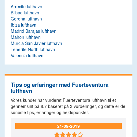
Arrecife lufthavn
Bilbao lufthavn
Gerona lufthavn
Ibiza lufthavn
Madrid Barajas lufthavn
Mahon lufthavn
Murcia San Javier lufthavn
Tenerife North lufthavn
Valencia lufthavn
Tips og erfaringer med Fuerteventura
lufthavn
Vores kunder har vurderet Fuerteventura lufthavn til et
gennemsnit på
8.7
baseret på
3
vurderinger, og dette er de
seneste tips, erfaringer og højdepunkter.
21-09-2019
