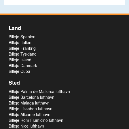
Land
Billeje Spanien
Billeje Italien
Billeje Frankrig
Billeje Tyskland
Billeje Island
Billeje Danmark
Billeje Cuba
Sted
Billeje Palma de Mallorca lufthavn
Billeje Barcelona lufthavn
Billeje Malaga lufthavn
Billeje Lissabon lufthavn
Billeje Alicante lufthavn
Billeje Rom Fiumicino lufthavn
Billeje Nice lufthavn