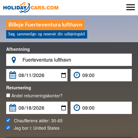

Billeje Fuerteventura lufthavn
Søg, sammenlign og reservér din udlejningsbil
Afhentning

Returnering
Andet returneringskontor?
Chaufførens alder:
30-65
Jeg bor i:
United States