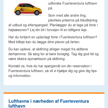
udforske Fuerteventura lufthavn
på.
Som med alle andre ting,
påvirkes priserne på biludlejning
af udbud og efterspørgsel. Planlægger du at tage på ferie i
højsæsonen? Lej din bil i forvejen til en billigere leje.
Har du fortjent en uplanlagt ferie i Fuerteventura lufthavn?
Med billeje kan du lægge dine planer på farten.
Du kan opleve, at skiltning afviger meget fra skiltene
derhjemme. Så sørg for at køre forsigtig. Tag dig god tid og
være ekstra opmærksom på skiltning.
Kontakt os, hvis du har spørgsmål om din reservation i
Fuerteventura lufthavn, så vil vi hjælpe dig og give dig tips
og information.
Lufthavne i nærheden af Fuerteventura
lufthavn