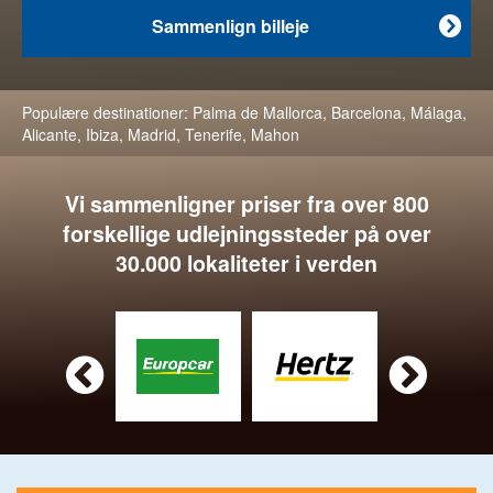
Sammenlign billeje

Populære destinationer:
Palma de Mallorca
,
Barcelona
,
Málaga
,
Alicante
,
Ibiza
,
Madrid
,
Tenerife
,
Mahon
Vi sammenligner priser fra over 800
forskellige udlejningssteder på over
30.000 lokaliteter i verden

