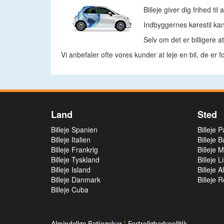
Billeje giver dig frihed t
Indbyggernes kørestil kan
Selv om det er billigere at
Vi anbefaler ofte vores kunder at leje en bil, de er f
Land
Sted
Billeje Spanien
Billeje 
Billeje Italien
Billeje 
Billeje Frankrig
Billeje 
Billeje Tyskland
Billeje 
Billeje Island
Billeje A
Billeje Danmark
Billeje 
Billeje Cuba