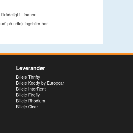
ilrådeligt i Libanon.
bud' på udlejningsbiler her.
Leverandør
Billeje Thrifty
Billeje Keddy by Europcar
Billeje InterRent
Billeje Firefly
Billeje Rhodium
Billeje Cicar