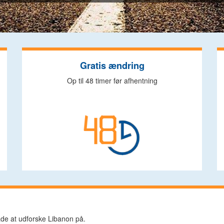
Gratis ændring
Op til 48 timer før afhentning
åde at udforske Libanon på.