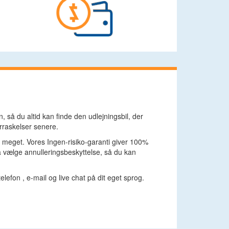
, så du altid kan finde den udlejningsbil, der
erraskelser senere.
or meget. Vores Ingen-risiko-garanti giver 100%
så vælge annulleringsbeskyttelse, så du kan
lefon , e-mail og live chat på dit eget sprog.