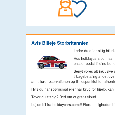
Avis Billeje Storbritannien
Leder du efter billig bilu
Hos holidaycars.com samme
passer bedst til dine beho
Benyt vores alt-inklusive
tilbagebetaling af det ov
annullere reservationen op til tidspunktet for afhe
Hvis du har spørgsmål eller har brug for hjælp, kan 
Tøver du stadig? Bed om et gratis tilbud
Lej en bil fra holidaycars.com:!! Flere muligheder, 