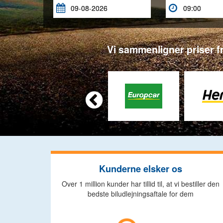


Vi sammenligner priser fr

Kunderne elsker os
Over 1 million kunder har tillid til, at vi bestiller den
bedste biludlejningsaftale for dem