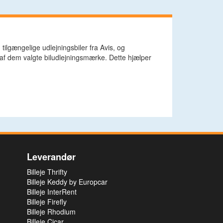
og tilgængelige udlejningsbiler fra Avis, og
f dem valgte biludlejningsmærke. Dette hjælper
Leverandør
Billeje Thrifty
Billeje Keddy by Europcar
Billeje InterRent
Billeje Firefly
Billeje Rhodium
Billeje Cicar