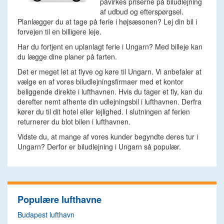
påvirkes priserne på biludlejning
af udbud og efterspørgsel.
Planlægger du at tage på ferie i højsæsonen? Lej din bil i
forvejen til en billigere leje.
Har du fortjent en uplanlagt ferie i Ungarn? Med billeje kan
du lægge dine planer på farten.
Det er meget let at flyve og køre til Ungarn. Vi anbefaler at
vælge en af vores biludlejningsfirmaer med et kontor
beliggende direkte i lufthavnen. Hvis du tager et fly, kan du
derefter nemt afhente din udlejningsbil i lufthavnen. Derfra
kører du til dit hotel eller lejlighed. I slutningen af ferien
returnerer du blot bilen i lufthavnen.
Vidste du, at mange af vores kunder begyndte deres tur i
Ungarn? Derfor er biludlejning i Ungarn så populær.
Populære lufthavne
Budapest lufthavn