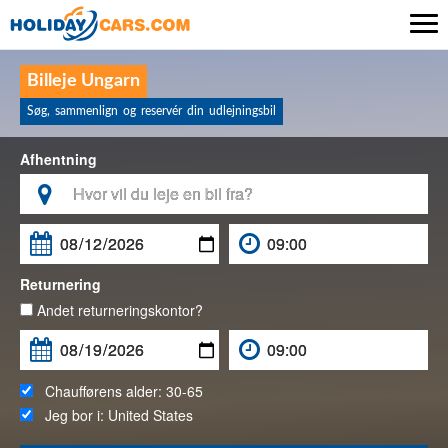

Billeje Ungarn
Søg, sammenlign og reservér din udlejningsbil
Afhentning

Returnering
Andet returneringskontor?
Chaufførens alder:
30-65
Jeg bor i:
United States