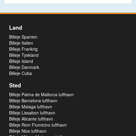
Land
Billeje Spanien
Billeje Italien
Billeje Frankrig
Billeje Tyskland
Billeje Island
Billeje Danmark
Billeje Cuba
Sted
Billeje Palma de Mallorca lufthavn
Billeje Barcelona lufthavn
Billeje Malaga lufthavn
Billeje Lissabon lufthavn
Billeje Alicante lufthavn
Billeje Rom Fiumicino lufthavn
Billeje Nice lufthavn