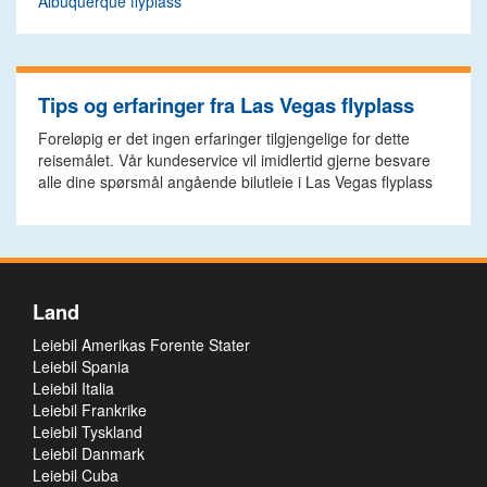
Albuquerque flyplass
Tips og erfaringer fra Las Vegas flyplass
Foreløpig er det ingen erfaringer tilgjengelige for dette
reisemålet. Vår kundeservice vil imidlertid gjerne besvare
alle dine spørsmål angående bilutleie i Las Vegas flyplass
Land
Leiebil Amerikas Forente Stater
Leiebil Spania
Leiebil Italia
Leiebil Frankrike
Leiebil Tyskland
Leiebil Danmark
Leiebil Cuba