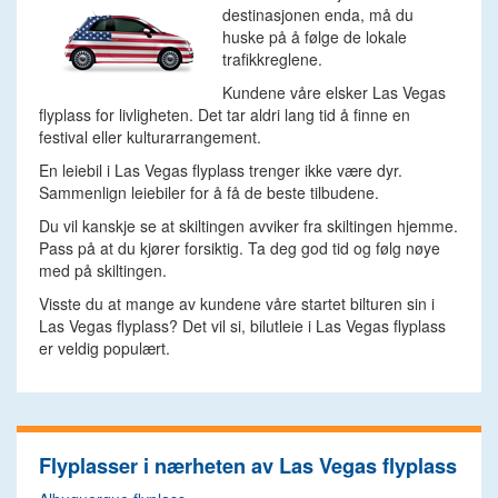
destinasjonen enda, må du
huske på å følge de lokale
trafikkreglene.
Kundene våre elsker Las Vegas
flyplass for livligheten. Det tar aldri lang tid å finne en
festival eller kulturarrangement.
En leiebil i Las Vegas flyplass trenger ikke være dyr.
Sammenlign leiebiler for å få de beste tilbudene.
Du vil kanskje se at skiltingen avviker fra skiltingen hjemme.
Pass på at du kjører forsiktig. Ta deg god tid og følg nøye
med på skiltingen.
Visste du at mange av kundene våre startet bilturen sin i
Las Vegas flyplass? Det vil si, bilutleie i Las Vegas flyplass
er veldig populært.
Flyplasser i nærheten av Las Vegas flyplass