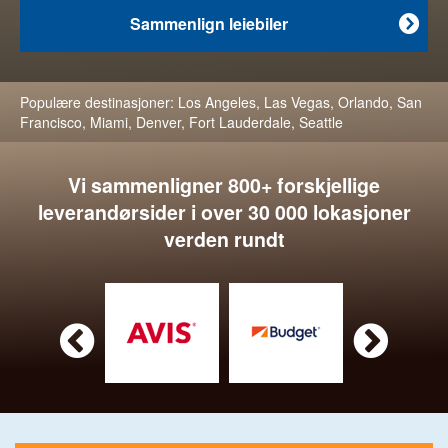
Sammenlign leiebiler

Populære destinasjoner:
Los Angeles
,
Las Vegas
,
Orlando
,
San
Francisco
,
Miami
,
Denver
,
Fort Lauderdale
,
Seattle
Vi sammenligner 800+ forskjellige
leverandørsider i over 30 000 lokasjoner
verden rundt

