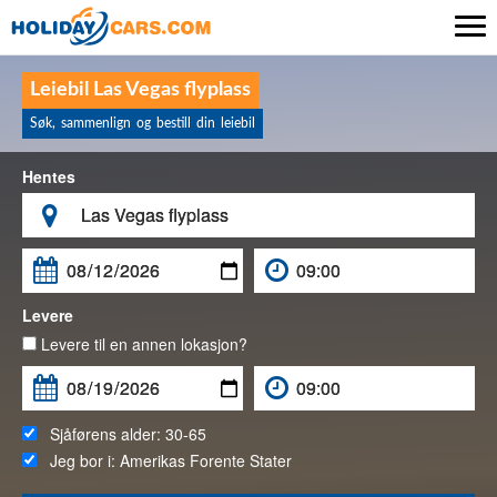

Leiebil Las Vegas flyplass
Søk, sammenlign og bestill din leiebil
Hentes

Levere
Levere til en annen lokasjon?
Sjåførens alder:
30-65
Jeg bor i:
Amerikas Forente Stater