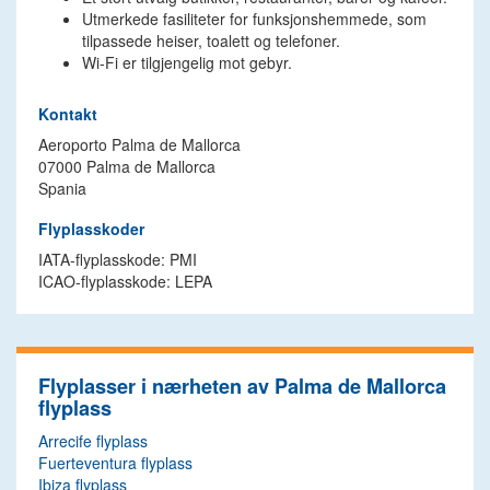
Utmerkede fasiliteter for funksjonshemmede, som
tilpassede heiser, toalett og telefoner.
Wi-Fi er tilgjengelig mot gebyr.
Kontakt
Aeroporto Palma de Mallorca
07000 Palma de Mallorca
Spania
Flyplasskoder
IATA-flyplasskode: PMI
ICAO-flyplasskode: LEPA
Flyplasser i nærheten av Palma de Mallorca
flyplass
Arrecife flyplass
Fuerteventura flyplass
Ibiza flyplass