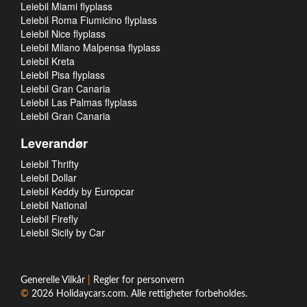
Leiebil Miami flyplass
Leiebil Roma Fiumicino flyplass
Leiebil Nice flyplass
Leiebil Milano Malpensa flyplass
Leiebil Kreta
Leiebil Pisa flyplass
Leiebil Gran Canaria
Leiebil Las Palmas flyplass
Leiebil Gran Canaria
Leverandør
Leiebil Thrifty
Leiebil Dollar
Leiebil Keddy by Europcar
Leiebil National
Leiebil Firefly
Leiebil Sicily by Car
Generelle Vilkår
|
Regler for personvern
©
2026
Holidaycars.com
. Alle rettigheter forbeholdes.