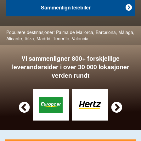
Sammenlign leiebiler

Populære destinasjoner:
Palma de Mallorca
,
Barcelona
,
Málaga
,
Alicante
,
Ibiza
,
Madrid
,
Tenerife
,
Valencia
Vi sammenligner 800+ forskjellige
leverandørsider i over 30 000 lokasjoner
verden rundt

