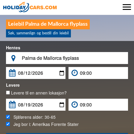

Leiebil Palma de Mallorca flyplass
Søk, sammenlign og bestill din leiebil
Hentes

Levere
Levere til en annen lokasjon?
Sjåførens alder:
30-65
Jeg bor i:
Amerikas Forente Stater