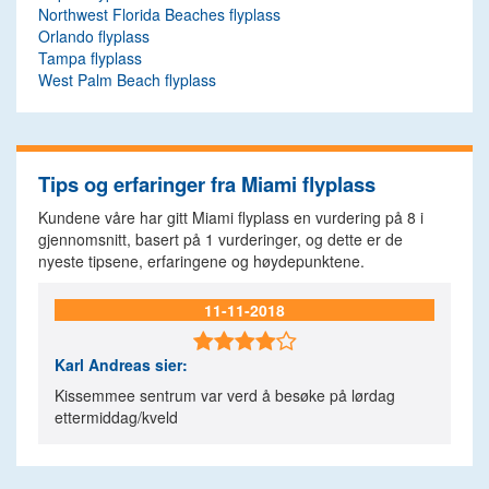
Northwest Florida Beaches flyplass
Orlando flyplass
Tampa flyplass
West Palm Beach flyplass
Tips og erfaringer fra Miami flyplass
Kundene våre har gitt Miami flyplass en vurdering på
8
i
gjennomsnitt, basert på
1
vurderinger, og dette er de
nyeste tipsene, erfaringene og høydepunktene.
11-11-2018

Karl Andreas
sier:
Kissemmee sentrum var verd å besøke på lørdag
ettermiddag/kveld