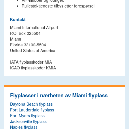
VIP-klubber og lounger.
Rullestol-tjeneste tilbys etter forespørsel.
Kontakt
Miami International Airport
P.O. Box 025504
Miami
Florida 33102-5504
United States of America
IATA flyplasskoder MIA
ICAO flyplasskoder KMIA
Flyplasser i nærheten av Miami flyplass
Daytona Beach flyplass
Fort Lauderdale flyplass
Fort Myers flyplass
Jacksonville flyplass
Naples flyplass