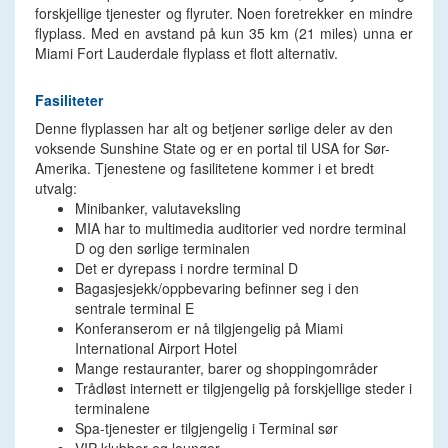
forskjellige tjenester og flyruter. Noen foretrekker en mindre
flyplass. Med en avstand på kun 35 km (21 miles) unna er
Miami Fort Lauderdale flyplass et flott alternativ.
Fasiliteter
Denne flyplassen har alt og betjener sørlige deler av den
voksende Sunshine State og er en portal til USA for Sør-
Amerika. Tjenestene og fasilitetene kommer i et bredt
utvalg:
Minibanker, valutaveksling
MIA har to multimedia auditorier ved nordre terminal
D og den sørlige terminalen
Det er dyrepass i nordre terminal D
Bagasjesjekk/oppbevaring befinner seg i den
sentrale terminal E
Konferanserom er nå tilgjengelig på Miami
International Airport Hotel
Mange restauranter, barer og shoppingområder
Trådløst internett er tilgjengelig på forskjellige steder i
terminalene
Spa-tjenester er tilgjengelig i Terminal sør