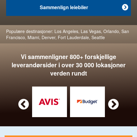
Sammenlign leiebiler

Populære destinasjoner:
Los Angeles
,
Las Vegas
,
Orlando
,
San
Francisco
,
Miami
,
Denver
,
Fort Lauderdale
,
Seattle
Vi sammenligner 800+ forskjellige
leverandørsider i over 30 000 lokasjoner
verden rundt

