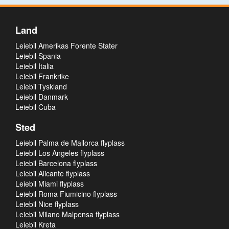
Land
Leiebil Amerikas Forente Stater
Leiebil Spania
Leiebil Italia
Leiebil Frankrike
Leiebil Tyskland
Leiebil Danmark
Leiebil Cuba
Sted
Leiebil Palma de Mallorca flyplass
Leiebil Los Angeles flyplass
Leiebil Barcelona flyplass
Leiebil Alicante flyplass
Leiebil Miami flyplass
Leiebil Roma Fiumicino flyplass
Leiebil Nice flyplass
Leiebil Milano Malpensa flyplass
Leiebil Kreta