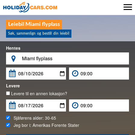

Leiebil Miami flyplass
Søk, sammenlign og bestill din leiebil
Hentes

Levere
Levere til en annen lokasjon?
Sjåførens alder:
30-65
Jeg bor i:
Amerikas Forente Stater