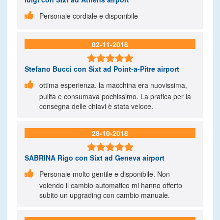

Personale cordiale e disponibile
02-11-2018

Stefano Bucci
con Sixt ad Point-a-Pitre airport

ottima esperienza. la macchina era nuovissima,
pulita e consumava pochissimo. La pratica per la
consegna delle chiavi è stata veloce.
28-10-2018

SABRINA Rigo
con Sixt ad Geneva airport

Personale molto gentile e disponibile. Non
volendo il cambio automatico mi hanno offerto
subito un upgrading con cambio manuale.