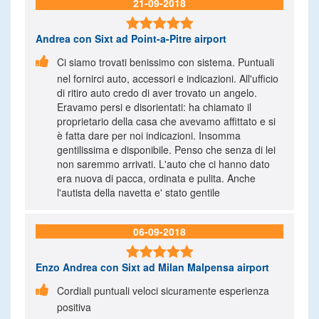
21-09-2018

Andrea
con Sixt ad Point-a-Pitre airport

Ci siamo trovati benissimo con sistema. Puntuali
nel fornirci auto, accessori e indicazioni. All'ufficio
di ritiro auto credo di aver trovato un angelo.
Eravamo persi e disorientati: ha chiamato il
proprietario della casa che avevamo affittato e si
è fatta dare per noi indicazioni. Insomma
gentilissima e disponibile. Penso che senza di lei
non saremmo arrivati. L'auto che ci hanno dato
era nuova di pacca, ordinata e pulita. Anche
l'autista della navetta e' stato gentile
06-09-2018

Enzo Andrea
con Sixt ad Milan Malpensa airport

Cordiali puntuali veloci sicuramente esperienza
positiva