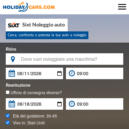

Sixt Noleggio auto
Cerca, confronta e prenota la tua auto a noleggio
Ritiro

Restituzione
Ufficio di consegna diverso?
Età del guidatore:
30-65
Vivo in:
Stati Uniti