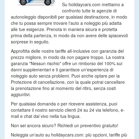
Su holidaycars.com mettiamo a
confronto tutte le agenzie di
autonoleggio disponibili per qualsiasi destinazione, in modo
che tu possa sempre trovare l'auto a noleggio più adatta
alle tue esigenze. Prenota in maniera sicura e protetta
prima della partenza, in modo da non avere delle spiacevoli
sorprese in seguito.
Approfitta delle nostre tariffe all-inclusive con garanzia del
prezzo migliore, in modo da non pagare troppo. La nostra
garanzia "Nessun rischio" offre un rimborso del 100% sui
danni supplementari e ti garantisce un'esperienza di
noleggio auto senza problemi. Puoi anche optare per la
Protezione di cancellazione, con la quale potrai cancellare
la prenotazione fino al momento del ritiro, senza costi
aggiuntivi.
Per qualsiasi domanda o per ricevere assistenza, puoi
contattare il nostro servizio clienti 24 su 24 via telefono, e-
mail e chat dal vivo nella tua lingua.
Non sei ancora sicuro? Richiedi un preventivo gratuito!
Noleggia un'auto su holidaycars.com: più opzioni, tariffe più