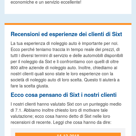
economiche e un servizio eccellente!
Recensioni ed esperienze dei clienti di Sixt
La tua esperienza di noleggio auto è importante per noi.
Ecco perché teniamo traccia in tempo reale dei prezzi, di
tutti i diversi termini di servizio e delle automobili disponibili
per il noleggio da Sixt e li confrontiamo con quelli di oltre
800 altre aziende di noleggio auto. Inoltre, chiediamo ai
nostri clienti quali sono state le loro esperienze con la
società di noleggio auto di loro scelta. Questo ti aiuterà a
fare la scelta giusta.
Ecco cosa pensano di Sixt i nostri clienti
I nostri clienti hanno valutato Sixt con un punteggio medio
di 7.1. Abbiamo inoltre chiesto loro di motivare tale
valutazione; ecco cosa hanno detto di Sixt nelle loro
recensioni di recente. Leggi che cosa hanno da dire:
14-12-2018