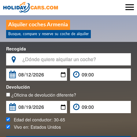

Alquiler coches Armenia
Busque, compare y reserve su coche de alquiler
Recogida

Devolución
¿Oficina de devolución diferente?
Edad del conductor:
30-65
Vivo en:
Estados Unidos