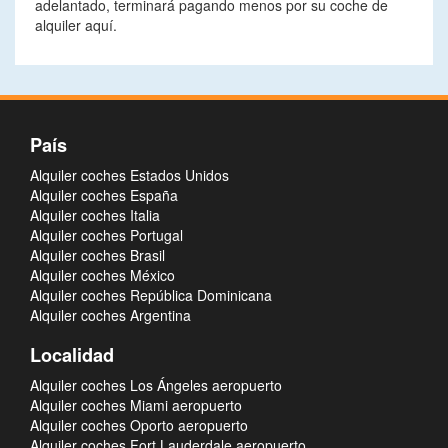
adelantado, terminará pagando menos por su coche de
alquiler aquí.
País
Alquiler coches Estados Unidos
Alquiler coches España
Alquiler coches Italia
Alquiler coches Portugal
Alquiler coches Brasil
Alquiler coches México
Alquiler coches República Dominicana
Alquiler coches Argentina
Localidad
Alquiler coches Los Ángeles aeropuerto
Alquiler coches Miami aeropuerto
Alquiler coches Oporto aeropuerto
Alquiler coches Fort Lauderdale aeropuerto