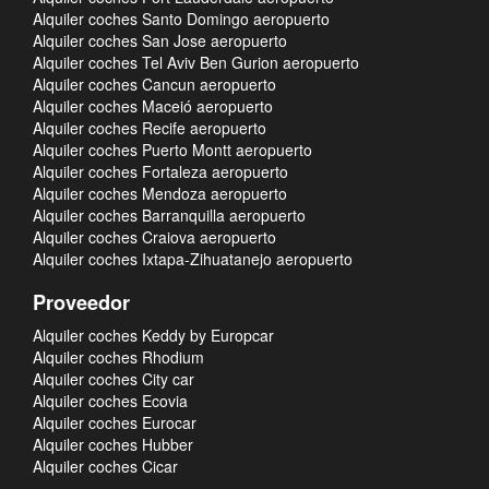
Alquiler coches Santo Domingo aeropuerto
Alquiler coches San Jose aeropuerto
Alquiler coches Tel Aviv Ben Gurion aeropuerto
Alquiler coches Cancun aeropuerto
Alquiler coches Maceió aeropuerto
Alquiler coches Recife aeropuerto
Alquiler coches Puerto Montt aeropuerto
Alquiler coches Fortaleza aeropuerto
Alquiler coches Mendoza aeropuerto
Alquiler coches Barranquilla aeropuerto
Alquiler coches Craiova aeropuerto
Alquiler coches Ixtapa-Zihuatanejo aeropuerto
Proveedor
Alquiler coches Keddy by Europcar
Alquiler coches Rhodium
Alquiler coches City car
Alquiler coches Ecovia
Alquiler coches Eurocar
Alquiler coches Hubber
Alquiler coches Cicar