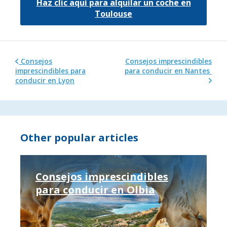
Haz clic aquí para alquilar un coche en
Toulouse
Consejos
Consejos imprescindibles
imprescindibles para
para conducir en Nantes
conducir en Lyon
Other popular articles
Consejos imprescindibles
para conducir en Olbia