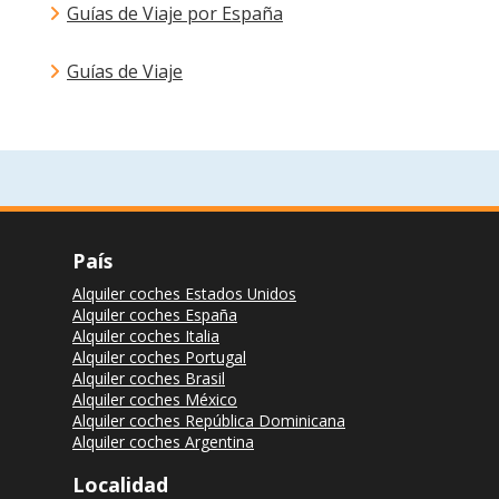
Guías de Viaje por España
Guías de Viaje
País
Alquiler coches Estados Unidos
Alquiler coches España
Alquiler coches Italia
Alquiler coches Portugal
Alquiler coches Brasil
Alquiler coches México
Alquiler coches República Dominicana
Alquiler coches Argentina
Localidad