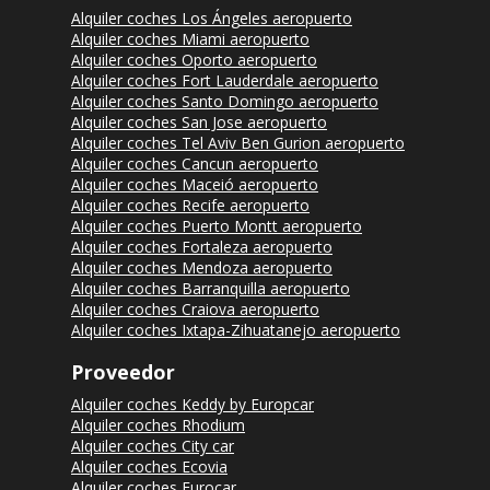
Alquiler coches Los Ángeles aeropuerto
Alquiler coches Miami aeropuerto
Alquiler coches Oporto aeropuerto
Alquiler coches Fort Lauderdale aeropuerto
Alquiler coches Santo Domingo aeropuerto
Alquiler coches San Jose aeropuerto
Alquiler coches Tel Aviv Ben Gurion aeropuerto
Alquiler coches Cancun aeropuerto
Alquiler coches Maceió aeropuerto
Alquiler coches Recife aeropuerto
Alquiler coches Puerto Montt aeropuerto
Alquiler coches Fortaleza aeropuerto
Alquiler coches Mendoza aeropuerto
Alquiler coches Barranquilla aeropuerto
Alquiler coches Craiova aeropuerto
Alquiler coches Ixtapa-Zihuatanejo aeropuerto
Proveedor
Alquiler coches Keddy by Europcar
Alquiler coches Rhodium
Alquiler coches City car
Alquiler coches Ecovia
Alquiler coches Eurocar