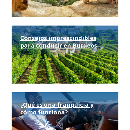
Consejos imprescindibles
para conducir en Burdeos
¿Qué es una franquicia y
cómo funciona?