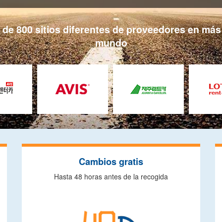
e 800 sitios diferentes de proveedores en más 
mundo
Cambios gratis
Hasta 48 horas antes de la recogida