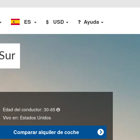
ES
$
USD
Ayuda
 Sur
Edad del conductor:
30-65
Vivo en:
Estados Unidos
Comparar alquiler de coche
