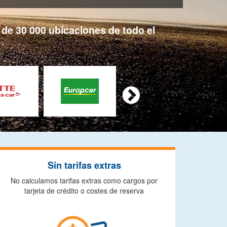
de 30 000 ubicaciones de todo el

Sin tarifas extras
No calculamos tarifas extras como cargos por
tarjeta de crédito o costes de reserva