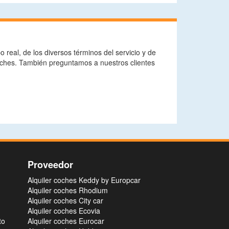
real, de los diversos términos del servicio y de
oches. También preguntamos a nuestros clientes
Proveedor
Alquiler coches Keddy by Europcar
Alquiler coches Rhodium
Alquiler coches City car
Alquiler coches Ecovia
to
Alquiler coches Eurocar