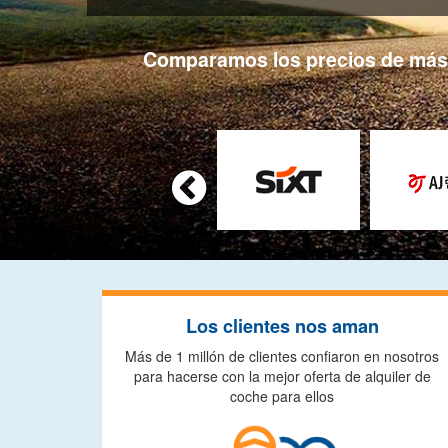
Comparamos los precios de más d

Los clientes nos aman
Más de 1 millón de clientes confiaron en nosotros
para hacerse con la mejor oferta de alquiler de
coche para ellos