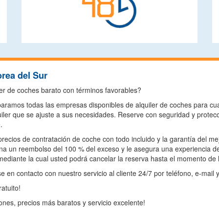
orea del Sur
er de coches barato con términos favorables?
ramos todas las empresas disponibles de alquiler de coches para cua
iler que se ajuste a sus necesidades. Reserve con seguridad y protecc
.
precios de contratación de coche con todo incluido y la garantía del m
na un reembolso del 100 % del exceso y le asegura una experiencia d
mediante la cual usted podrá cancelar la reserva hasta el momento de l
 en contacto con nuestro servicio al cliente 24/7 por teléfono, e-mail 
atuito!
nes, precios más baratos y servicio excelente!