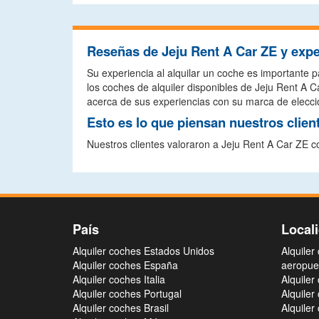
Reseñas de Jeju Rent A Car ZE y expe
Su experiencia al alquilar un coche es importante p
los coches de alquiler disponibles de Jeju Rent A
acerca de sus experiencias con su marca de elección
Esto es lo que piensan nuestros clien
Nuestros clientes valoraron a Jeju Rent A Car ZE 
País
Local
Alquiler coches Estados Unidos
Alquiler
Alquiler coches España
aeropue
Alquiler coches Italia
Alquiler
Alquiler coches Portugal
Alquiler
Alquiler coches Brasil
Alquiler