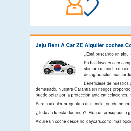
Jeju Rent A Car ZE Alquiler coches C
¿Está buscando un alquil
En holidaycars.com compa
siempre un coche de alqu
desagradables más tarde
Benefíciese de nuestros 
demasiado. Nuestra Garantía sin riesgos proporcio
puede optar por la protección ante cancelaciones, 
Para cualquier pregunta o asistencia, puede ponerse
¿Todavía lo está dudando? ¡Pida un presupuesto gr
Alquile un coche desde holidaycars.com: ¡más opcio