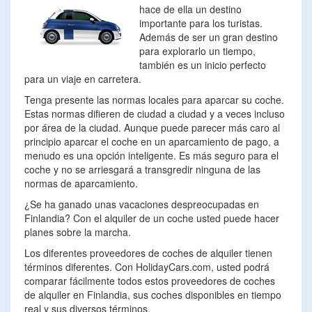
hace de ella un destino
importante para los turistas.
Además de ser un gran destino
para explorarlo un tiempo,
también es un inicio perfecto
para un viaje en carretera.
Tenga presente las normas locales para aparcar su coche.
Estas normas difieren de ciudad a ciudad y a veces incluso
por área de la ciudad. Aunque puede parecer más caro al
principio aparcar el coche en un aparcamiento de pago, a
menudo es una opción inteligente. Es más seguro para el
coche y no se arriesgará a transgredir ninguna de las
normas de aparcamiento.
¿Se ha ganado unas vacaciones despreocupadas en
Finlandia? Con el alquiler de un coche usted puede hacer
planes sobre la marcha.
Los diferentes proveedores de coches de alquiler tienen
términos diferentes. Con HolidayCars.com, usted podrá
comparar fácilmente todos estos proveedores de coches
de alquiler en Finlandia, sus coches disponibles en tiempo
real y sus diversos términos.