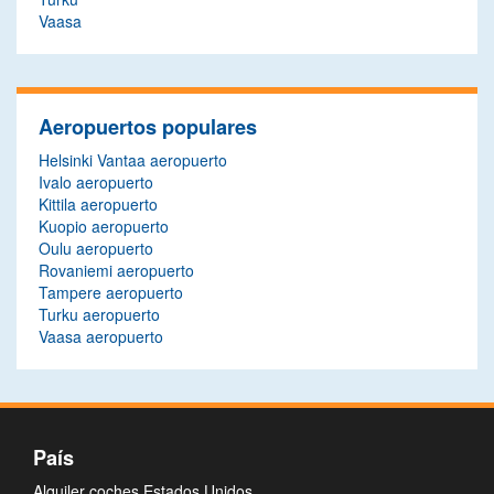
Vaasa
Aeropuertos populares
Helsinki Vantaa aeropuerto
Ivalo aeropuerto
Kittila aeropuerto
Kuopio aeropuerto
Oulu aeropuerto
Rovaniemi aeropuerto
Tampere aeropuerto
Turku aeropuerto
Vaasa aeropuerto
País
Alquiler coches Estados Unidos