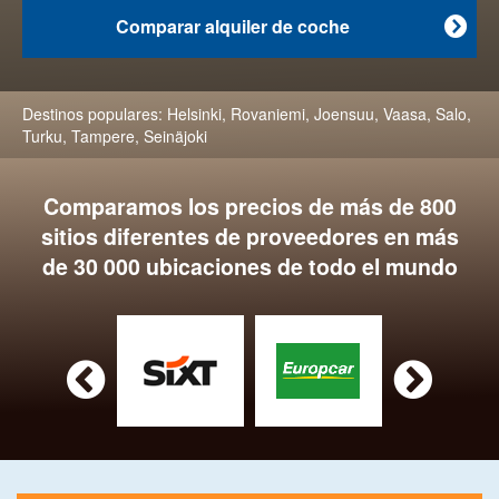
Comparar alquiler de coche

Destinos populares:
Helsinki
,
Rovaniemi
,
Joensuu
,
Vaasa
,
Salo
,
Turku
,
Tampere
,
Seinäjoki
Comparamos los precios de más de 800
sitios diferentes de proveedores en más
de 30 000 ubicaciones de todo el mundo

