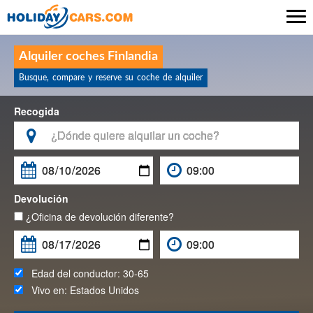

Alquiler coches Finlandia
Busque, compare y reserve su coche de alquiler
Recogida

Devolución
¿Oficina de devolución diferente?
Edad del conductor:
30-65
Vivo en:
Estados Unidos