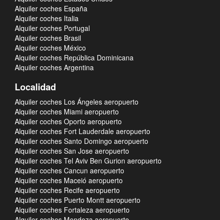
Alquiler coches España
Alquiler coches Italia
Alquiler coches Portugal
Alquiler coches Brasil
Alquiler coches México
Alquiler coches República Dominicana
Alquiler coches Argentina
Localidad
Alquiler coches Los Ángeles aeropuerto
Alquiler coches Miami aeropuerto
Alquiler coches Oporto aeropuerto
Alquiler coches Fort Lauderdale aeropuerto
Alquiler coches Santo Domingo aeropuerto
Alquiler coches San Jose aeropuerto
Alquiler coches Tel Aviv Ben Gurion aeropuerto
Alquiler coches Cancun aeropuerto
Alquiler coches Maceió aeropuerto
Alquiler coches Recife aeropuerto
Alquiler coches Puerto Montt aeropuerto
Alquiler coches Fortaleza aeropuerto
Alquiler coches Mendoza aeropuerto