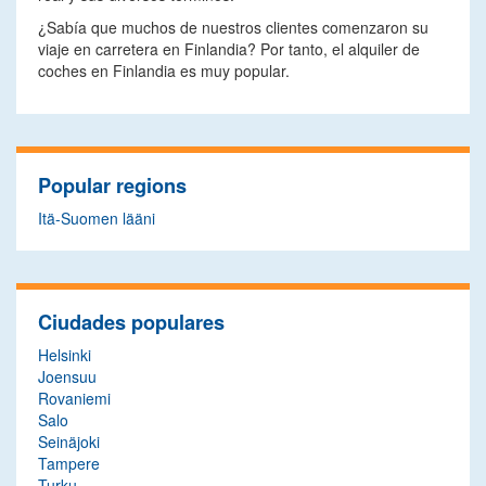
¿Sabía que muchos de nuestros clientes comenzaron su
viaje en carretera en Finlandia? Por tanto, el alquiler de
coches en Finlandia es muy popular.
Popular regions
Itä-Suomen lääni
Ciudades populares
Helsinki
Joensuu
Rovaniemi
Salo
Seinäjoki
Tampere
Turku