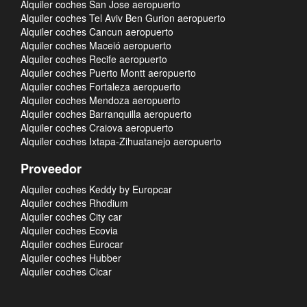
Alquiler coches San Jose aeropuerto
Alquiler coches Tel Aviv Ben Gurion aeropuerto
Alquiler coches Cancun aeropuerto
Alquiler coches Maceió aeropuerto
Alquiler coches Recife aeropuerto
Alquiler coches Puerto Montt aeropuerto
Alquiler coches Fortaleza aeropuerto
Alquiler coches Mendoza aeropuerto
Alquiler coches Barranquilla aeropuerto
Alquiler coches Craiova aeropuerto
Alquiler coches Ixtapa-Zihuatanejo aeropuerto
Proveedor
Alquiler coches Keddy by Europcar
Alquiler coches Rhodium
Alquiler coches City car
Alquiler coches Ecovia
Alquiler coches Eurocar
Alquiler coches Hubber
Alquiler coches Cicar