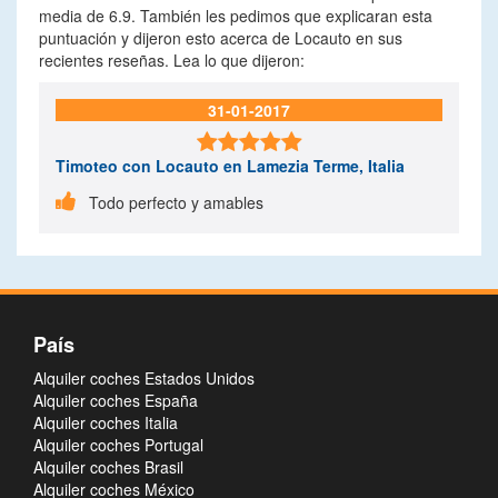
media de 6.9. También les pedimos que explicaran esta
puntuación y dijeron esto acerca de Locauto en sus
recientes reseñas. Lea lo que dijeron:
31-01-2017

Timoteo
con Locauto en Lamezia Terme, Italia

Todo perfecto y amables
País
Alquiler coches Estados Unidos
Alquiler coches España
Alquiler coches Italia
Alquiler coches Portugal
Alquiler coches Brasil
Alquiler coches México