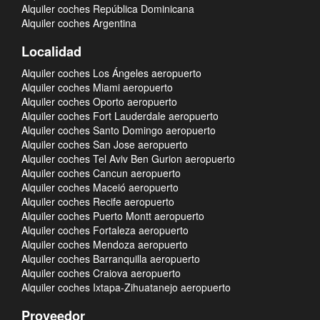
Alquiler coches República Dominicana
Alquiler coches Argentina
Localidad
Alquiler coches Los Ángeles aeropuerto
Alquiler coches Miami aeropuerto
Alquiler coches Oporto aeropuerto
Alquiler coches Fort Lauderdale aeropuerto
Alquiler coches Santo Domingo aeropuerto
Alquiler coches San Jose aeropuerto
Alquiler coches Tel Aviv Ben Gurion aeropuerto
Alquiler coches Cancun aeropuerto
Alquiler coches Maceió aeropuerto
Alquiler coches Recife aeropuerto
Alquiler coches Puerto Montt aeropuerto
Alquiler coches Fortaleza aeropuerto
Alquiler coches Mendoza aeropuerto
Alquiler coches Barranquilla aeropuerto
Alquiler coches Craiova aeropuerto
Alquiler coches Ixtapa-Zihuatanejo aeropuerto
Proveedor