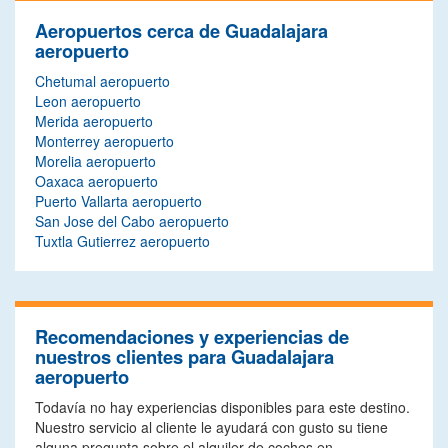
Aeropuertos cerca de Guadalajara
aeropuerto
Chetumal aeropuerto
Leon aeropuerto
Merida aeropuerto
Monterrey aeropuerto
Morelia aeropuerto
Oaxaca aeropuerto
Puerto Vallarta aeropuerto
San Jose del Cabo aeropuerto
Tuxtla Gutierrez aeropuerto
Recomendaciones y experiencias de
nuestros clientes para Guadalajara
aeropuerto
Todavía no hay experiencias disponibles para este destino.
Nuestro servicio al cliente le ayudará con gusto su tiene
alguna pregunta sobre el alquiler de coches en