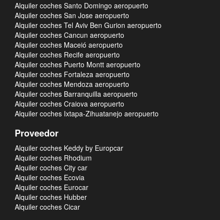
Alquiler coches Santo Domingo aeropuerto
Alquiler coches San Jose aeropuerto
Alquiler coches Tel Aviv Ben Gurion aeropuerto
Alquiler coches Cancun aeropuerto
Alquiler coches Maceió aeropuerto
Alquiler coches Recife aeropuerto
Alquiler coches Puerto Montt aeropuerto
Alquiler coches Fortaleza aeropuerto
Alquiler coches Mendoza aeropuerto
Alquiler coches Barranquilla aeropuerto
Alquiler coches Craiova aeropuerto
Alquiler coches Ixtapa-Zihuatanejo aeropuerto
Proveedor
Alquiler coches Keddy by Europcar
Alquiler coches Rhodium
Alquiler coches City car
Alquiler coches Ecovia
Alquiler coches Eurocar
Alquiler coches Hubber
Alquiler coches Cicar