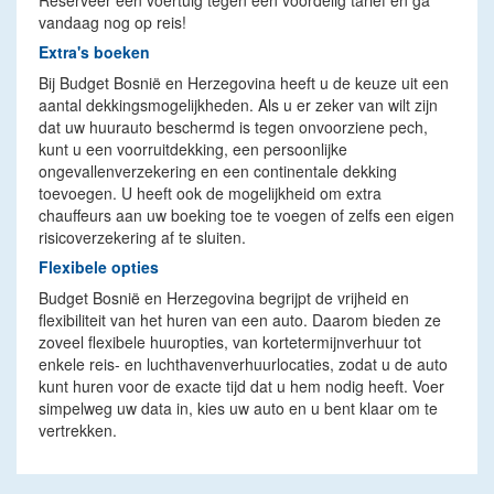
Reserveer een voertuig tegen een voordelig tarief en ga
vandaag nog op reis!
Extra's boeken
Bij Budget Bosnië en Herzegovina heeft u de keuze uit een
aantal dekkingsmogelijkheden. Als u er zeker van wilt zijn
dat uw huurauto beschermd is tegen onvoorziene pech,
kunt u een voorruitdekking, een persoonlijke
ongevallenverzekering en een continentale dekking
toevoegen. U heeft ook de mogelijkheid om extra
chauffeurs aan uw boeking toe te voegen of zelfs een eigen
risicoverzekering af te sluiten.
Flexibele opties
Budget Bosnië en Herzegovina begrijpt de vrijheid en
flexibiliteit van het huren van een auto. Daarom bieden ze
zoveel flexibele huuropties, van kortetermijnverhuur tot
enkele reis- en luchthavenverhuurlocaties, zodat u de auto
kunt huren voor de exacte tijd dat u hem nodig heeft. Voer
simpelweg uw data in, kies uw auto en u bent klaar om te
vertrekken.