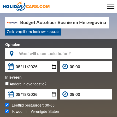

Budget Autohuur Bosnië en Herzegovina
Zoek, vergelijk en boek uw huurauto
Ophalen

Inleveren
Andere inleverlocatie?
Leeftijd bestuurder:
30-65
Ik woon in:
Verenigde Staten