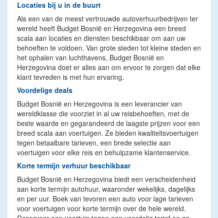
Locaties bij u in de buurt
Als een van de meest vertrouwde autoverhuurbedrijven ter
wereld heeft Budget Bosnië en Herzegovina een breed
scala aan locaties en diensten beschikbaar om aan uw
behoeften te voldoen. Van grote steden tot kleine steden en
het ophalen van luchthavens, Budget Bosnië en
Herzegovina doet er alles aan om ervoor te zorgen dat elke
klant tevreden is met hun ervaring.
Voordelige deals
Budget Bosnië en Herzegovina is een leverancier van
wereldklasse die voorziet in al uw reisbehoeften, met de
beste waarde en gegarandeerd de laagste prijzen voor een
breed scala aan voertuigen. Ze bieden kwaliteitsvoertuigen
tegen betaalbare tarieven, een brede selectie aan
voertuigen voor elke reis en behulpzame klantenservice.
Korte termijn verhuur beschikbaar
Budget Bosnië en Herzegovina biedt een verscheidenheid
aan korte termijn autohuur, waaronder wekelijks, dagelijks
en per uur. Boek van tevoren een auto voor lage tarieven
voor voertuigen voor korte termijn over de hele wereld.