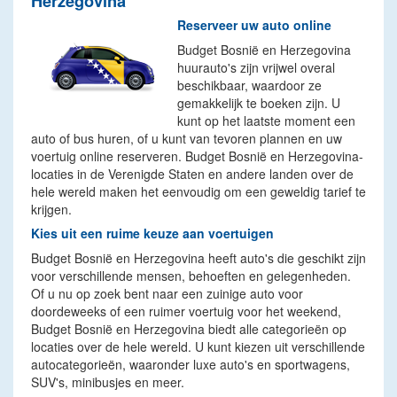
Herzegovina
Reserveer uw auto online
Budget Bosnië en Herzegovina
huurauto's zijn vrijwel overal
beschikbaar, waardoor ze
gemakkelijk te boeken zijn. U
kunt op het laatste moment een
auto of bus huren, of u kunt van tevoren plannen en uw
voertuig online reserveren. Budget Bosnië en Herzegovina-
locaties in de Verenigde Staten en andere landen over de
hele wereld maken het eenvoudig om een geweldig tarief te
krijgen.
Kies uit een ruime keuze aan voertuigen
Budget Bosnië en Herzegovina heeft auto's die geschikt zijn
voor verschillende mensen, behoeften en gelegenheden.
Of u nu op zoek bent naar een zuinige auto voor
doordeweeks of een ruimer voertuig voor het weekend,
Budget Bosnië en Herzegovina biedt alle categorieën op
locaties over de hele wereld. U kunt kiezen uit verschillende
autocategorieën, waaronder luxe auto's en sportwagens,
SUV's, minibusjes en meer.