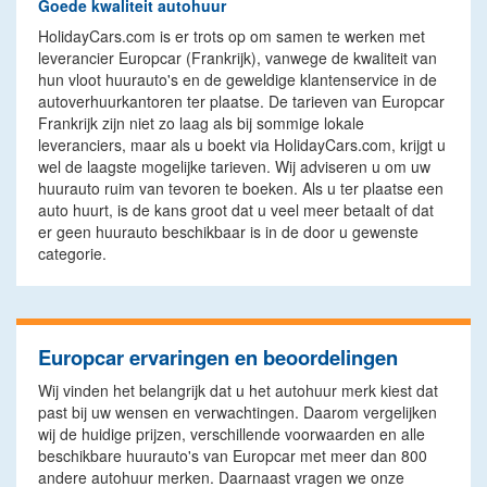
Goede kwaliteit autohuur
HolidayCars.com is er trots op om samen te werken met
leverancier Europcar (Frankrijk), vanwege de kwaliteit van
hun vloot huurauto's en de geweldige klantenservice in de
autoverhuurkantoren ter plaatse. De tarieven van Europcar
Frankrijk zijn niet zo laag als bij sommige lokale
leveranciers, maar als u boekt via HolidayCars.com, krijgt u
wel de laagste mogelijke tarieven. Wij adviseren u om uw
huurauto ruim van tevoren te boeken. Als u ter plaatse een
auto huurt, is de kans groot dat u veel meer betaalt of dat
er geen huurauto beschikbaar is in de door u gewenste
categorie.
Europcar ervaringen en beoordelingen
Wij vinden het belangrijk dat u het autohuur merk kiest dat
past bij uw wensen en verwachtingen. Daarom vergelijken
wij de huidige prijzen, verschillende voorwaarden en alle
beschikbare huurauto's van Europcar met meer dan 800
andere autohuur merken. Daarnaast vragen we onze