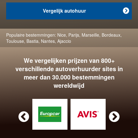
Vergelijk autohuur

Populaire bestemmingen:
Nice
,
Parijs
,
Marseille
,
Bordeaux
,
Toulouse
,
Bastia
,
Nantes
,
Ajaccio
We vergelijken prijzen van 800+
verschillende autoverhuurder sites in
meer dan 30.000 bestemmingen
wereldwijd

