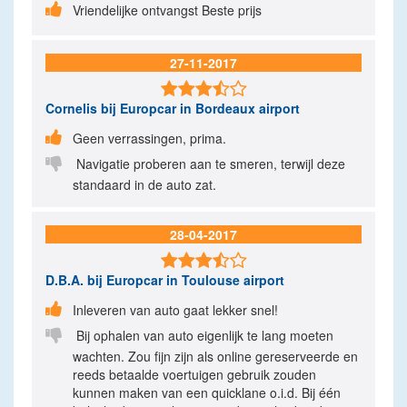

Vriendelijke ontvangst Beste prijs
27-11-2017

Cornelis
bij Europcar in Bordeaux airport

Geen verrassingen, prima.

Navigatie proberen aan te smeren, terwijl deze
standaard in de auto zat.
28-04-2017

D.B.A.
bij Europcar in Toulouse airport

Inleveren van auto gaat lekker snel!

Bij ophalen van auto eigenlijk te lang moeten
wachten. Zou fijn zijn als online gereserveerde en
reeds betaalde voertuigen gebruik zouden
kunnen maken van een quicklane o.i.d. Bij één