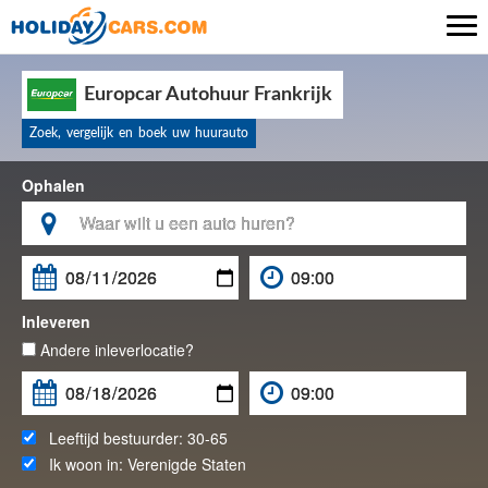

Europcar Autohuur Frankrijk
Zoek, vergelijk en boek uw huurauto
Ophalen

Inleveren
Andere inleverlocatie?
Leeftijd bestuurder:
30-65
Ik woon in:
Verenigde Staten