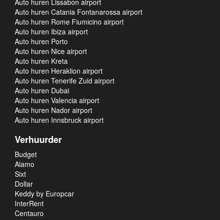
Auto huren Lissabon airport
Auto huren Catania Fontanarossa airport
Auto huren Rome Fiumicino airport
Auto huren Ibiza airport
Auto huren Porto
Auto huren Nice airport
Auto huren Kreta
Auto huren Heraklion airport
Auto huren Tenerife Zuid airport
Auto huren Dubai
Auto huren Valencia airport
Auto huren Nador airport
Auto huren Innsbruck airport
Verhuurder
Budget
Alamo
Sixt
Dollar
Keddy by Europcar
InterRent
Centauro