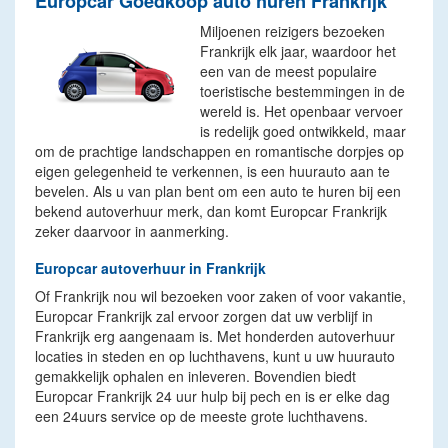
Europcar Goedkoop auto huren Frankrijk
Miljoenen reizigers bezoeken
Frankrijk elk jaar, waardoor het
een van de meest populaire
toeristische bestemmingen in de
wereld is. Het openbaar vervoer
is redelijk goed ontwikkeld, maar
om de prachtige landschappen en romantische dorpjes op
eigen gelegenheid te verkennen, is een huurauto aan te
bevelen. Als u van plan bent om een auto te huren bij een
bekend autoverhuur merk, dan komt Europcar Frankrijk
zeker daarvoor in aanmerking.
Europcar autoverhuur in Frankrijk
Of Frankrijk nou wil bezoeken voor zaken of voor vakantie,
Europcar Frankrijk zal ervoor zorgen dat uw verblijf in
Frankrijk erg aangenaam is. Met honderden autoverhuur
locaties in steden en op luchthavens, kunt u uw huurauto
gemakkelijk ophalen en inleveren. Bovendien biedt
Europcar Frankrijk 24 uur hulp bij pech en is er elke dag
een 24uurs service op de meeste grote luchthavens.