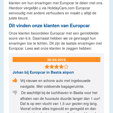
klanten om hun ervaringen met Europcar te delen met ons.
Hierdoor vergelijkt u via HolidayCars.com Europcar
eenvoudig met andere verhuuders en maakt u altijd de
juiste keuze.
Dit vinden onze klanten van Europcar
Onze klanten beoordelen Europcar met een gemiddelde
score van 6.6. Daarnaast hebben we ze gevraagd hun
ervaringen toe te lichten. Dit zijn de laatste ervaringen met
Europcar. Lees wat onze klanten te zeggen hebben:
30-04-2018

Johan
bij Europcar in Bastia airport

Vrij nieuwe en schone auto met ingebouwde
navigatie. Met voldoende bagageruimte.

De wachttijd bij de luchthaven in Bastia voor het
afhalen van de huurauto duurde langer dan 1 uur!
Dat is op een vlucht van 1,5 uur gezien erg lang.
Vooraf online alles ingevuld en geregeld en dan