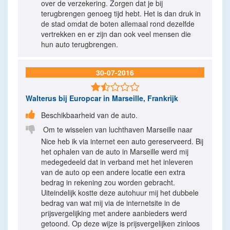
over de verzekering. Zorgen dat je bij
terugbrengen genoeg tijd hebt. Het is dan druk in
de stad omdat de boten allemaal rond dezelfde
vertrekken en er zijn dan ook veel mensen die
hun auto terugbrengen.
30-07-2016

Walterus
bij Europcar in Marseille, Frankrijk

Beschikbaarheid van de auto.

Om te wisselen van luchthaven Marseille naar
Nice heb ik via internet een auto gereserveerd. Bij
het ophalen van de auto in Marseille werd mij
medegedeeld dat in verband met het inleveren
van de auto op een andere locatie een extra
bedrag in rekening zou worden gebracht.
Uiteindelijk kostte deze autohuur mij het dubbele
bedrag van wat mij via de internetsite in de
prijsvergelijking met andere aanbieders werd
getoond. Op deze wijze is prijsvergelijken zinloos