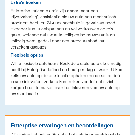
Extra's boeken
Enterprise Ierland extra's zijn onder meer een
'rijverzekering', assistentie als uw auto een mechanisch
probleem heeft en 24-uurs pechhulp in geval van nood.
Hierdoor kunt u ontspannen en vol vertrouwen op reis
gaan, wetende dat uw auto veilig en betrouwbaar is en
volledig wordt gedekt door een breed aanbod van
verzekeringsopties.
Flexibele opties
Wilt u flexibele autohuur? Boek de exacte auto die u nodig
heeft bij Enterprise Ierland en huur per dag of week. U kunt
zelfs uw auto op de ene locatie ophalen en op een andere
locatie inleveren, zodat u kunt reizen zonder dat u zich
zorgen hoeft te maken over het inleveren van uw auto op
uw startlocatie.
Enterprise ervaringen en beoordelingen
Wij vinden het belangrijk dat u het autohuur merk kiest dat