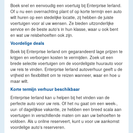
Boek snel en eenvoudig een voertuig bij Enterprise Ierland.
Of u nu een overnachting plant of op korte termijn een auto
wilt huren op een stedelijke locatie, zij hebben de juiste
voertuigen voor al uw wensen. Ze bieden uitzonderlijke
service en de beste auto's in hun klasse, waar u ook bent
en wat uw reisbehoeften ook zijn.
Voordelige deals
Boek bij Enterprise Ierland om gegarandeerd lage prijzen te
krijgen en verborgen kosten te vermijden. Zoek uit een
brede selectie voertuigen om de voordeligste huurauto voor
uw reis te vinden. Enterprise Ierland autoverhuur geeft u de
vrijheid en flexibiliteit om te reizen wanneer, waar en hoe u
maar wilt.
Korte termijn verhuur beschikbaar
Enterprise Ierland kan u helpen bij het vinden van de
perfecte auto voor uw reis. Of het nu gaat om een week-,
uur- of dagelijkse vakantie, ze hebben een breed scala aan
voertuigen in verschillende maten om aan uw behoeften te
voldoen. Als u online reserveert, kunt u voor uw aankomst
voordelige auto's reserveren.