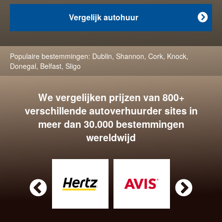
Vergelijk autohuur

Populaire bestemmingen:
Dublin
,
Shannon
,
Cork
,
Knock
,
Donegal
,
Belfast
,
Sligo
We vergelijken prijzen van 800+
verschillende autoverhuurder sites in
meer dan 30.000 bestemmingen
wereldwijd

