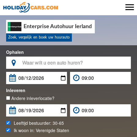

Enterprise Autohuur Ierland
Zoek, vergelijk en boek uw huurauto
Ophalen

Inleveren
Andere inleverlocatie?
Leeftijd bestuurder:
30-65
Ik woon in:
Verenigde Staten