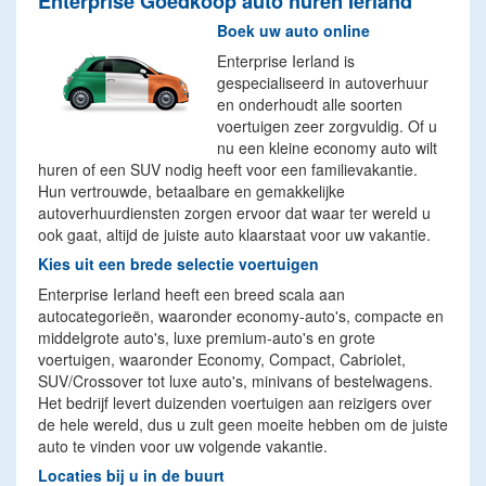
Enterprise Goedkoop auto huren Ierland
Boek uw auto online
Enterprise Ierland is
gespecialiseerd in autoverhuur
en onderhoudt alle soorten
voertuigen zeer zorgvuldig. Of u
nu een kleine economy auto wilt
huren of een SUV nodig heeft voor een familievakantie.
Hun vertrouwde, betaalbare en gemakkelijke
autoverhuurdiensten zorgen ervoor dat waar ter wereld u
ook gaat, altijd de juiste auto klaarstaat voor uw vakantie.
Kies uit een brede selectie voertuigen
Enterprise Ierland heeft een breed scala aan
autocategorieën, waaronder economy-auto's, compacte en
middelgrote auto's, luxe premium-auto's en grote
voertuigen, waaronder Economy, Compact, Cabriolet,
SUV/Crossover tot luxe auto's, minivans of bestelwagens.
Het bedrijf levert duizenden voertuigen aan reizigers over
de hele wereld, dus u zult geen moeite hebben om de juiste
auto te vinden voor uw volgende vakantie.
Locaties bij u in de buurt