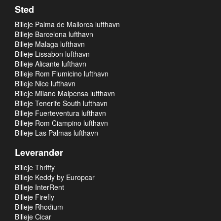
Sted
Billeje Palma de Mallorca lufthavn
Billeje Barcelona lufthavn
Billeje Malaga lufthavn
Billeje Lissabon lufthavn
Billeje Alicante lufthavn
Billeje Rom Fiumicino lufthavn
Billeje Nice lufthavn
Billeje Milano Malpensa lufthavn
Billeje Tenerife South lufthavn
Billeje Fuerteventura lufthavn
Billeje Rom Ciampino lufthavn
Billeje Las Palmas lufthavn
Leverandør
Billeje Thrifty
Billeje Keddy by Europcar
Billeje InterRent
Billeje Firefly
Billeje Rhodium
Billeje Cicar