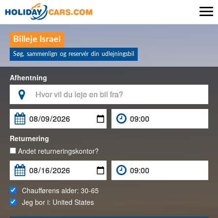

Billeje Israel
Søg, sammenlign og reservér din udlejningsbil
Afhentning

Returnering
Andet returneringskontor?
Chaufførens alder:
30-65
Jeg bor i:
United States