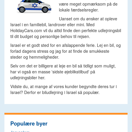
være meget opmærksom på de
lokale færdselsregler.
Uanset om du ønsker at opleve
Israel i en familiebil, landrover eller mini. Med
HolidayCars.com vil du altid finde den perfekte udlejningsbil
til dit budget og personlige behov til rejsen.
Israel er et godt sted for en afslappende ferie. Lej en bil, og
forlad dagens stress og jag for at finde de smukkeste
steder og hemmeligheder.
Selv om det er billigere at leje en bil så tidligt som muligt,
har vi også en masse 'sidste øjeblikstilbud' på
udlejningsbiler her.
Vidste du, at mange af vores kunder begyndte deres tur i
Israel? Derfor er biludlejning i Israel så populær.
Populære byer