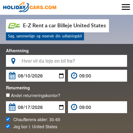

E-Z Rent a car Billeje United States
Søg, sammenlign og reservér din udlejningsbil
Afhentning

Returnering
Andet returneringskontor?
Chaufførens alder:
30-65
Jeg bor i:
United States