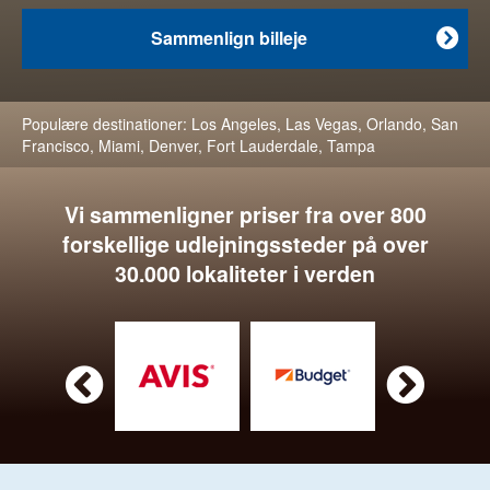
Sammenlign billeje

Populære destinationer:
Los Angeles
,
Las Vegas
,
Orlando
,
San
Francisco
,
Miami
,
Denver
,
Fort Lauderdale
,
Tampa
Vi sammenligner priser fra over 800
forskellige udlejningssteder på over
30.000 lokaliteter i verden

