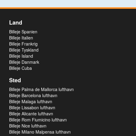
Land
Billeje Spanien
Billeje Italien
Billeje Frankrig
Billeje Tyskland
Billeje Island
Billeje Danmark
Billeje Cuba
Sted
Billeje Palma de Mallorca lufthavn
Billeje Barcelona lufthavn
Billeje Malaga lufthavn
Billeje Lissabon lufthavn
Billeje Alicante lufthavn
Billeje Rom Fiumicino lufthavn
Billeje Nice lufthavn
Billeje Milano Malpensa lufthavn