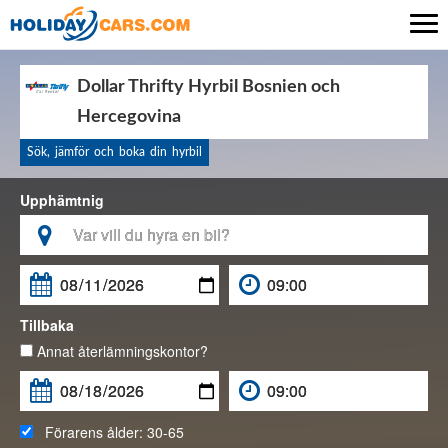

Dollar Thrifty Hyrbil Bosnien och
Hercegovina
Sök, jämför och boka din hyrbil
Upphämtnig

Tillbaka
Annat återlämningskontor?
Förarens ålder:
30-65