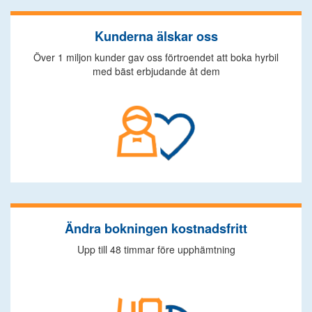
Kunderna älskar oss
Över 1 miljon kunder gav oss förtroendet att boka hyrbil
med bäst erbjudande åt dem
Ändra bokningen kostnadsfritt
Upp till 48 timmar före upphämtning