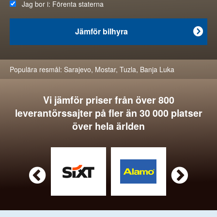
Jag bor i:
Förenta staterna
Jämför bilhyra

Populära resmål:
Sarajevo
,
Mostar
,
Tuzla
,
Banja Luka
Vi jämför priser från över 800
leverantörssajter på fler än 30 000 platser
över hela ärlden

