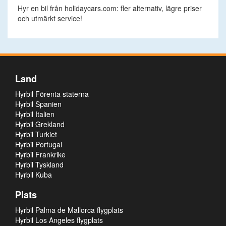
Hyr en bil från holidaycars.com: fler alternativ, lägre priser
och utmärkt service!
Land
Hyrbil Förenta staterna
Hyrbil Spanien
Hyrbil Italien
Hyrbil Grekland
Hyrbil Turkiet
Hyrbil Portugal
Hyrbil Frankrike
Hyrbil Tyskland
Hyrbil Kuba
Plats
Hyrbil Palma de Mallorca flygplats
Hyrbil Los Angeles flygplats