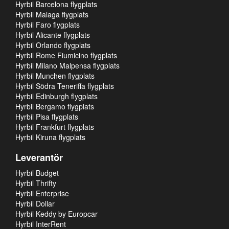
Hyrbil Barcelona flygplats
Hyrbil Malaga flygplats
Hyrbil Faro flygplats
Hyrbil Alicante flygplats
Hyrbil Orlando flygplats
Hyrbil Rome Fiumicino flygplats
Hyrbil Milano Malpensa flygplats
Hyrbil Munchen flygplats
Hyrbil Södra Teneriffa flygplats
Hyrbil Edinburgh flygplats
Hyrbil Bergamo flygplats
Hyrbil Pisa flygplats
Hyrbil Frankfurt flygplats
Hyrbil Kiruna flygplats
Leverantör
Hyrbil Budget
Hyrbil Thrifty
Hyrbil Enterprise
Hyrbil Dollar
Hyrbil Keddy by Europcar
Hyrbil InterRent