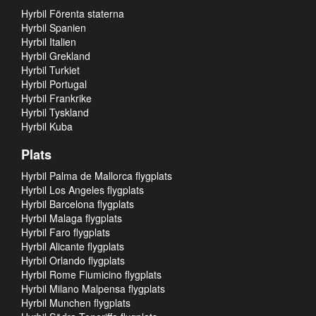
Hyrbil Förenta staterna
Hyrbil Spanien
Hyrbil Italien
Hyrbil Grekland
Hyrbil Turkiet
Hyrbil Portugal
Hyrbil Frankrike
Hyrbil Tyskland
Hyrbil Kuba
Plats
Hyrbil Palma de Mallorca flygplats
Hyrbil Los Angeles flygplats
Hyrbil Barcelona flygplats
Hyrbil Malaga flygplats
Hyrbil Faro flygplats
Hyrbil Alicante flygplats
Hyrbil Orlando flygplats
Hyrbil Rome Fiumicino flygplats
Hyrbil Milano Malpensa flygplats
Hyrbil Munchen flygplats