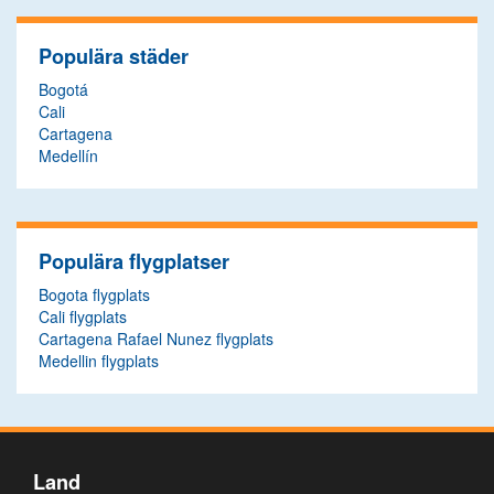
Populära städer
Bogotá
Cali
Cartagena
Medellín
Populära flygplatser
Bogota flygplats
Cali flygplats
Cartagena Rafael Nunez flygplats
Medellin flygplats
Land