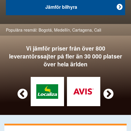
Jämför bilhyra

Populära resmål:
Bogotá
,
Medellín
,
Cartagena
,
Cali
Vi jämför priser från över 800
leverantörssajter på fler än 30 000 platser
över hela ärlden

