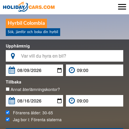

Hyrbil Colombia
Sök, jämför och boka din hyrbil
Upphämtnig

Tillbaka
Annat återlämningskontor?
Förarens ålder:
30-65
Jag bor i:
Förenta staterna