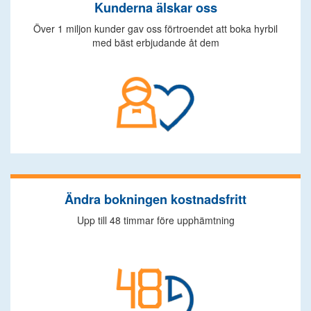
Kunderna älskar oss
Över 1 miljon kunder gav oss förtroendet att boka hyrbil
med bäst erbjudande åt dem
Ändra bokningen kostnadsfritt
Upp till 48 timmar före upphämtning