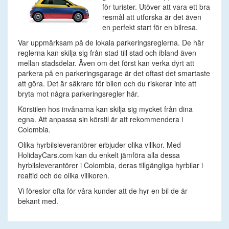
för turister. Utöver att vara ett bra
resmål att utforska är det även
en perfekt start för en bilresa.
Var uppmärksam på de lokala parkeringsreglerna. De här
reglerna kan skilja sig från stad till stad och ibland även
mellan stadsdelar. Även om det först kan verka dyrt att
parkera på en parkeringsgarage är det oftast det smartaste
att göra. Det är säkrare för bilen och du riskerar inte att
bryta mot några parkeringsregler här.
Körstilen hos invånarna kan skilja sig mycket från dina
egna. Att anpassa sin körstil är att rekommendera i
Colombia.
Olika hyrbilsleverantörer erbjuder olika villkor. Med
HolidayCars.com kan du enkelt jämföra alla dessa
hyrbilsleverantörer i Colombia, deras tillgängliga hyrbilar i
realtid och de olika villkoren.
Vi föreslor ofta för våra kunder att de hyr en bil de är
bekant med.