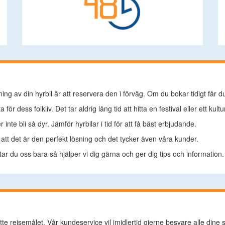
kning av din hyrbil är att reservera den i förväg. Om du bokar tidigt får d
 för dess folkliv. Det tar aldrig lång tid att hitta en festival eller ett k
r inte bli så dyr. Jämför hyrbilar i tid för att få bäst erbjudande.
er att det är den perfekt lösning och det tycker även våra kunder.
tar du oss bara så hjälper vi dig gärna och ger dig tips och information.
ette reisemålet. Vår kundeservice vil imidlertid gjerne besvare alle dine 