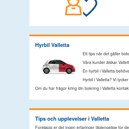
Hyrbil Valletta
Ett tips när det gäller bo
Våra kunder älskar Valletta
En hyrbil i Valletta behöve
Hyrbil i Valletta? Vi tyck
Om du har frågor kring din bokning i Valletta kontak
Tips och upplevelser i Valletta
Foreløpig er det ingen erfaringer tilgjengelige for d