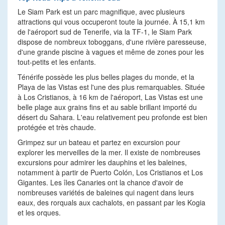
Le Siam Park est un parc magnifique, avec plusieurs
attractions qui vous occuperont toute la journée. À 15,1 km
de l'aéroport sud de Tenerife, via la TF-1, le Siam Park
dispose de nombreux toboggans, d'une rivière paresseuse,
d'une grande piscine à vagues et même de zones pour les
tout-petits et les enfants.
Ténérife possède les plus belles plages du monde, et la
Playa de las Vistas est l'une des plus remarquables. Située
à Los Cristianos, à 16 km de l'aéroport, Las Vistas est une
belle plage aux grains fins et au sable brillant importé du
désert du Sahara. L'eau relativement peu profonde est bien
protégée et très chaude.
Grimpez sur un bateau et partez en excursion pour
explorer les merveilles de la mer. Il existe de nombreuses
excursions pour admirer les dauphins et les baleines,
notamment à partir de Puerto Colón, Los Cristianos et Los
Gigantes. Les îles Canaries ont la chance d'avoir de
nombreuses variétés de baleines qui nagent dans leurs
eaux, des rorquals aux cachalots, en passant par les Kogia
et les orques.