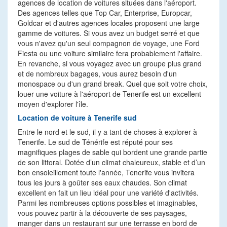
agences de location de voitures situées dans l'aéroport.
Des agences telles que Top Car, Enterprise, Europcar,
Goldcar et d'autres agences locales proposent une large
gamme de voitures. Si vous avez un budget serré et que
vous n'avez qu'un seul compagnon de voyage, une Ford
Fiesta ou une voiture similaire fera probablement l'affaire.
En revanche, si vous voyagez avec un groupe plus grand
et de nombreux bagages, vous aurez besoin d'un
monospace ou d'un grand break. Quel que soit votre choix,
louer une voiture à l'aéroport de Tenerife est un excellent
moyen d'explorer l'île.
Location de voiture à Tenerife sud
Entre le nord et le sud, il y a tant de choses à explorer à
Tenerife. Le sud de Ténérife est réputé pour ses
magnifiques plages de sable qui bordent une grande partie
de son littoral. Dotée d’un climat chaleureux, stable et d’un
bon ensoleillement toute l'année, Tenerife vous invitera
tous les jours à goûter ses eaux chaudes. Son climat
excellent en fait un lieu idéal pour une variété d'activités.
Parmi les nombreuses options possibles et imaginables,
vous pouvez partir à la découverte de ses paysages,
manger dans un restaurant sur une terrasse en bord de