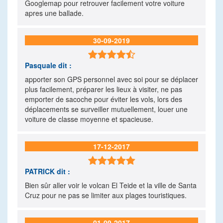
Googlemap pour retrouver facilement votre voiture
apres une ballade.
30-09-2019

Pasquale
dit :
apporter son GPS personnel avec soi pour se déplacer
plus facilement, préparer les lieux à visiter, ne pas
emporter de sacoche pour éviter les vols, lors des
déplacements se surveiller mutuellement, louer une
voiture de classe moyenne et spacieuse.
17-12-2017

PATRICK
dit :
Bien sûr aller voir le volcan El Teide et la ville de Santa
Cruz pour ne pas se limiter aux plages touristiques.
01-09-2017