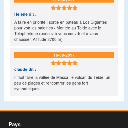

Helene
dit :
A faire en priorité : sortie en bateau à Los Gigantes
pour voir les baleines - Montée au Teide avec le
Téléphérique (pensez à vous couvrir et à vous
chausser. Altitude 3700 m)
16-08-2017

claude
dit :
Il faut faire la vallée de Masca, le volcan du Teide, un
peu de plages et rencontrer les gens fort
sympathiques.
Pays