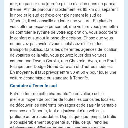
mer, ou passer une journée pleine d'action dans un parc à
thème. Afin de parcourir rapidement les 65 km qui séparent
le nord et le sud et d'explorer pleinement le sud de
Ténériffe, il est conseillé de louer une voiture. En plus de
vous offrir un espace personnel, une voiture vous permettra
de contrôler le rythme de votre exploration, vous accordera
le confort et surtout la prise de décision. Chose que vous
ne pouvez pas avoir si vous choisissez d'utiliser les
transports publics. Dans les différentes agences de location
de voitures de la ville, vous pouvez louer des voitures
comme une Toyota Corolla, une Chevrolet Aveo, une Ford
Escape, une Dodge Grand Caravan et d'autres modèles.
En moyenne, il faut prévoir entre 30 et 50 € pour louer une
voiture économique ou standard à Tenerife.
Conduire à Tenerife sud
Faire le tour de cette charmante île en voiture est le
meilleur moyen de profiter de toutes les curiosités locales,
de découvrir les différents paysages et de saisir la véritable
essence de Tenerife, tout en jouissant d’un véhicule
pratique au prix abordable. Depuis quelque temps, le trafic
a considérablement augmenté sur l'île, ce qui rend les
déplacements difficiles, surtout aux heures de pointe.