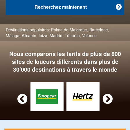
Recherchez maintenant

Destinations populaires:
Palma de Majorque
,
Barcelone
,
Málaga
,
Alicante
,
Ibiza
,
Madrid
,
Ténérife
,
Valence
Nous comparons les tarifs de plus de 800
sites de loueurs différents dans plus de
30'000 destinations à travers le monde

