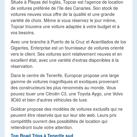
Située à Playas del Inglés, Topcar est l'agence de location
de voitures préférée de l'île des Canaries. Son stock de
voitures neuves vous offre de la qualité et une grande
variété de choix. Même si vous réservez le jour même,
Topcar trouvera une voiture adaptée à votre budget et à
vos besoins.
Avec une branche à Puerto de la Cruz et Acantilados de los
Gigantes, Enterprise est un fournisseur de voitures orienté
vers le client. Ses voitures sont relativement neuves et en
excellent état, avec une variété d'extras disponibles à la
réservation.
Dans le centre de Tenerife, Europcar propose une large
gamme de voitures magnifiques et exotiques provenant
des constructeurs les plus renommés au monde. Vous
pouvez louer une Citroën C3, une Toyota Aygo, une Volvo
XC60 et bien d'autres véhicules de luxe.
Goldcar propose des modèles de voitures exclusifs qui ne
peuvent être réservés que sur leur site web. Leurs prix
compétitifs ouvrent des possibilités de location qui
retiendront toute votre attention.
Top Road Trips à Tenerife sud