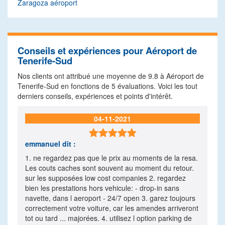
Zaragoza aéroport
Conseils et expériences pour Aéroport de
Tenerife-Sud
Nos clients ont attribué une moyenne de
9.8
à Aéroport de
Tenerife-Sud en fonctions de
5
évaluations. Voici les tout
derniers conseils, expériences et points d'intérêt.
04-11-2021

emmanuel
dit :
1. ne regardez pas que le prix au moments de la resa.
Les couts caches sont souvent au moment du retour.
sur les supposées low cost companies 2. regardez
bien les prestations hors vehicule: - drop-in sans
navette, dans l aeroport - 24/7 open 3. garez toujours
correctement votre voiture, car les amendes arriveront
tot ou tard ... majorées. 4. utilisez l option parking de