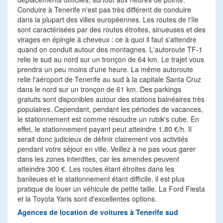
Conduire à Tenerife n'est pas très différent de conduire
dans la plupart des villes européennes. Les routes de l'île
sont caractérisées par des routes étroites, sinueuses et des
virages en épingle à cheveux : ce à quoi il faut s'attendre
quand on conduit autour des montagnes. L'autoroute TF-1
relie le sud au nord sur un tronçon de 64 km. Le trajet vous
prendra un peu moins d'une heure. La même autoroute
relie l'aéroport de Tenerife au sud à la capitale Santa Cruz
dans le nord sur un tronçon de 61 km. Des parkings
gratuits sont disponibles autour des stations balnéaires très
populaires. Cependant, pendant les périodes de vacances,
le stationnement est comme résoudre un rubik's cube. En
effet, le stationnement payant peut atteindre 1,80 €/h. Il
serait donc judicieux de définir clairement vos activités
pendant votre séjour en ville. Veillez à ne pas vous garer
dans les zones interdites, car les amendes peuvent
atteindre 300 €. Les routes étant étroites dans les
banlieues et le stationnement étant difficile, il est plus
pratique de louer un véhicule de petite taille. La Ford Fiesta
et la Toyota Yaris sont d'excellentes options.
Agences de location de voitures à Tenerife sud