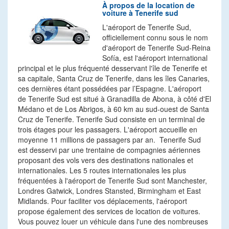
À propos de la location de
voiture à Tenerife sud
L'aéroport de Tenerife Sud,
officiellement connu sous le nom
d'aéroport de Tenerife Sud-Reina
Sofía, est l'aéroport international
principal et le plus fréquenté desservant l'île de Tenerife et
sa capitale, Santa Cruz de Tenerife, dans les îles Canaries,
ces dernières étant possédées par l’Espagne. L'aéroport
de Tenerife Sud est situé à Granadilla de Abona, à côté d'El
Médano et de Los Abrigos, à 60 km au sud-ouest de Santa
Cruz de Tenerife. Tenerife Sud consiste en un terminal de
trois étages pour les passagers. L'aéroport accueille en
moyenne 11 millions de passagers par an. Tenerife Sud
est desservi par une trentaine de compagnies aériennes
proposant des vols vers des destinations nationales et
internationales. Les 5 routes internationales les plus
fréquentées à l'aéroport de Tenerife Sud sont Manchester,
Londres Gatwick, Londres Stansted, Birmingham et East
Midlands. Pour faciliter vos déplacements, l'aéroport
propose également des services de location de voitures.
Vous pouvez louer un véhicule dans l'une des nombreuses