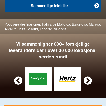
Sammenlign leiebiler

Populære destinasjoner:
Palma de Mallorca
,
Barcelona
,
Málaga
,
Alicante
,
Ibiza
,
Madrid
,
Tenerife
,
Valencia
Vi sammenligner 800+ forskjellige
leverandørsider i over 30 000 lokasjoner
verden rundt

