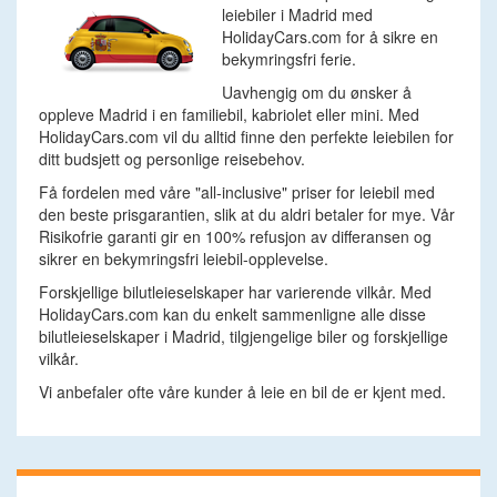
leiebiler i Madrid med
HolidayCars.com for å sikre en
bekymringsfri ferie.
Uavhengig om du ønsker å
oppleve Madrid i en familiebil, kabriolet eller mini. Med
HolidayCars.com vil du alltid finne den perfekte leiebilen for
ditt budsjett og personlige reisebehov.
Få fordelen med våre "all-inclusive" priser for leiebil med
den beste prisgarantien, slik at du aldri betaler for mye. Vår
Risikofrie garanti gir en 100% refusjon av differansen og
sikrer en bekymringsfri leiebil-opplevelse.
Forskjellige bilutleieselskaper har varierende vilkår. Med
HolidayCars.com kan du enkelt sammenligne alle disse
bilutleieselskaper i Madrid, tilgjengelige biler og forskjellige
vilkår.
Vi anbefaler ofte våre kunder å leie en bil de er kjent med.