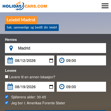

Leiebil Madrid
Søk, sammenlign og bestill din leiebil
Hentes

Levere
Levere til en annen lokasjon?
Sjåførens alder:
30-65
Jeg bor i:
Amerikas Forente Stater