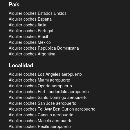
País
Alquiler coches Estados Unidos
Alquiler coches España
Alquiler coches Italia
Alquiler coches Portugal
Alquiler coches Brasil
Alquiler coches México
Alquiler coches República Dominicana
Alquiler coches Argentina
Localidad
Alquiler coches Los Ángeles aeropuerto
Alquiler coches Miami aeropuerto
Alquiler coches Oporto aeropuerto
Alquiler coches Fort Lauderdale aeropuerto
Alquiler coches Santo Domingo aeropuerto
Alquiler coches San Jose aeropuerto
Alquiler coches Tel Aviv Ben Gurion aeropuerto
Alquiler coches Cancun aeropuerto
Alquiler coches Maceió aeropuerto
Alquiler coches Recife aeropuerto