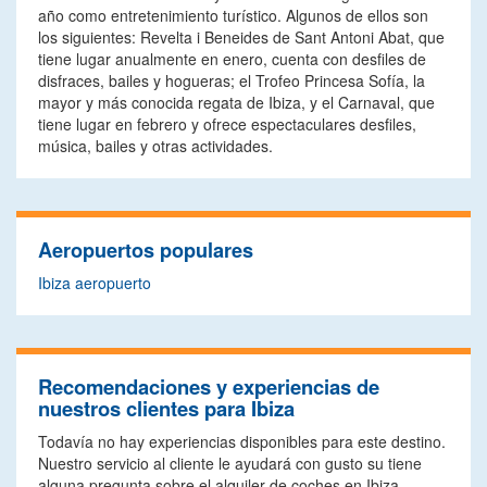
año como entretenimiento turístico. Algunos de ellos son
los siguientes: Revelta i Beneides de Sant Antoni Abat, que
tiene lugar anualmente en enero, cuenta con desfiles de
disfraces, bailes y hogueras; el Trofeo Princesa Sofía, la
mayor y más conocida regata de Ibiza, y el Carnaval, que
tiene lugar en febrero y ofrece espectaculares desfiles,
música, bailes y otras actividades.
Aeropuertos populares
Ibiza aeropuerto
Recomendaciones y experiencias de
nuestros clientes para Ibiza
Todavía no hay experiencias disponibles para este destino.
Nuestro servicio al cliente le ayudará con gusto su tiene
alguna pregunta sobre el alquiler de coches en Ibiza.