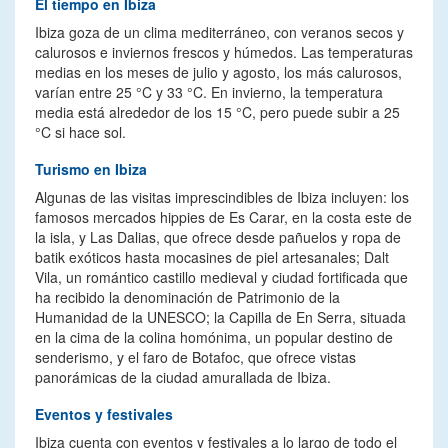
El tiempo en Ibiza
Ibiza goza de un clima mediterráneo, con veranos secos y
calurosos e inviernos frescos y húmedos. Las temperaturas
medias en los meses de julio y agosto, los más calurosos,
varían entre 25 °C y 33 °C. En invierno, la temperatura
media está alrededor de los 15 °C, pero puede subir a 25
°C si hace sol.
Turismo en Ibiza
Algunas de las visitas imprescindibles de Ibiza incluyen: los
famosos mercados hippies de Es Carar, en la costa este de
la isla, y Las Dalias, que ofrece desde pañuelos y ropa de
batik exóticos hasta mocasines de piel artesanales; Dalt
Vila, un romántico castillo medieval y ciudad fortificada que
ha recibido la denominación de Patrimonio de la
Humanidad de la UNESCO; la Capilla de En Serra, situada
en la cima de la colina homónima, un popular destino de
senderismo, y el faro de Botafoc, que ofrece vistas
panorámicas de la ciudad amurallada de Ibiza.
Eventos y festivales
Ibiza cuenta con eventos y festivales a lo largo de todo el