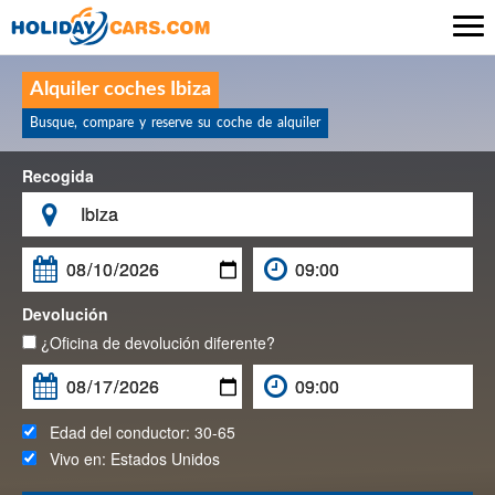

Alquiler coches Ibiza
Busque, compare y reserve su coche de alquiler
Recogida

Devolución
¿Oficina de devolución diferente?
Edad del conductor:
30-65
Vivo en:
Estados Unidos