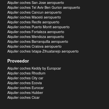
Alquiler coches San Jose aeropuerto
Alquiler coches Tel Aviv Ben Gurion aeropuerto
Alquiler coches Cancun aeropuerto
Alquiler coches Maceió aeropuerto
Alquiler coches Recife aeropuerto
Alquiler coches Puerto Montt aeropuerto
Alquiler coches Fortaleza aeropuerto
Alquiler coches Mendoza aeropuerto
Alquiler coches Barranquilla aeropuerto
Alquiler coches Craiova aeropuerto
Alquiler coches Ixtapa-Zihuatanejo aeropuerto
Proveedor
Alquiler coches Keddy by Europcar
Alquiler coches Rhodium
Alquiler coches City car
Alquiler coches Ecovia
Alquiler coches Eurocar
Alquiler coches Hubber
Alquiler coches Cicar