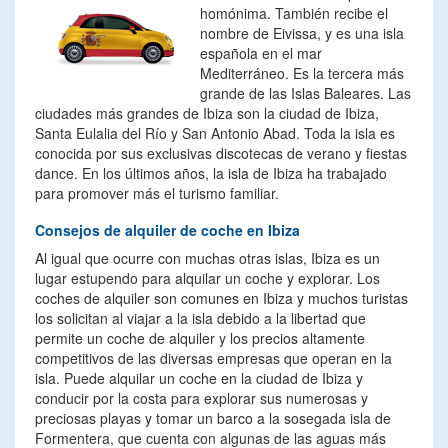
homónima. También recibe el
nombre de Eivissa, y es una isla
española en el mar
Mediterráneo. Es la tercera más
grande de las Islas Baleares. Las
ciudades más grandes de Ibiza son la ciudad de Ibiza,
Santa Eulalia del Río y San Antonio Abad. Toda la isla es
conocida por sus exclusivas discotecas de verano y fiestas
dance. En los últimos años, la isla de Ibiza ha trabajado
para promover más el turismo familiar.
Consejos de alquiler de coche en Ibiza
Al igual que ocurre con muchas otras islas, Ibiza es un
lugar estupendo para alquilar un coche y explorar. Los
coches de alquiler son comunes en Ibiza y muchos turistas
los solicitan al viajar a la isla debido a la libertad que
permite un coche de alquiler y los precios altamente
competitivos de las diversas empresas que operan en la
isla. Puede alquilar un coche en la ciudad de Ibiza y
conducir por la costa para explorar sus numerosas y
preciosas playas y tomar un barco a la sosegada isla de
Formentera, que cuenta con algunas de las aguas más