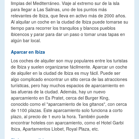
limpias del Mediterráneo. Viaje al extremo sur de la isla
para llegar a Las Salinas, uno de los puntos más
relevantes de Ibiza, que lleva en activo más de 2000 años.
Al alquilar un coche en la ciudad de Ibiza puede tomarse su
tiempo para recorrer los tranquilos y blancos pueblos
ibicencos y parar para dar un paso o tomar unas tapas en
algún bar local.
Aparcar en Ibiza
Los coches de alquiler son muy populares entre los turistas
de Ibiza y suelen organizarse fácilmente. Aparcar un coche
de alquiler en la ciudad de Ibiza es muy fácil. Puede ser
algo complicado encontrar un sitio cerca de las atracciones
turísticas, pero hay muchos espacios de aparcamiento en
las afueras de la ciudad. Además, hay un nuevo
aparcamiento en Es Pratet, cerca del Burger King,
conocido como el "aparcamiento de los gitanos", con cerca
de 1100 plazas. Este aparcamiento solo funciona a corto
plazo, al precio de 1 euro la hora. También puede
encontrar hoteles con aparcamiento, como el Hotel Garbi
Ibiza, Apartamentos Llobet, Royal Plaza, etc.