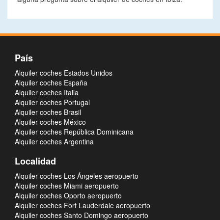
País
Alquiler coches Estados Unidos
Alquiler coches España
Alquiler coches Italia
Alquiler coches Portugal
Alquiler coches Brasil
Alquiler coches México
Alquiler coches República Dominicana
Alquiler coches Argentina
Localidad
Alquiler coches Los Ángeles aeropuerto
Alquiler coches Miami aeropuerto
Alquiler coches Oporto aeropuerto
Alquiler coches Fort Lauderdale aeropuerto
Alquiler coches Santo Domingo aeropuerto