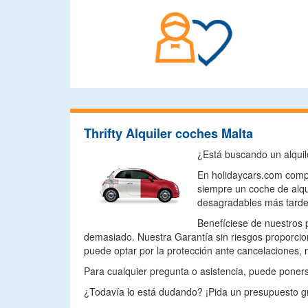
Thrifty Alquiler coches Malta
¿Está buscando un alquil
En holidaycars.com compa
siempre un coche de alqu
desagradables más tarde
Benefíciese de nuestros 
demasiado. Nuestra Garantía sin riesgos proporcio
puede optar por la protección ante cancelaciones, 
Para cualquier pregunta o asistencia, puede ponerse
¿Todavía lo está dudando? ¡Pida un presupuesto gr