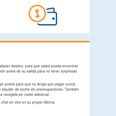
lquier destino, para que usted pueda encontrar
ión antes de su salida para no tener sorpresas
ejor precio para que no tenga que pagar nunca
e alquiler de coche sin preocupaciones. También
a recogida sin coste adicional.
y chat en vivo en su propio idioma.