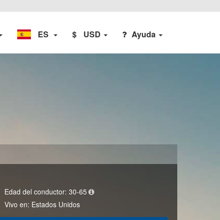
ES
$
USD
Ayuda
Edad del conductor:
30-65
Vivo en:
Estados Unidos