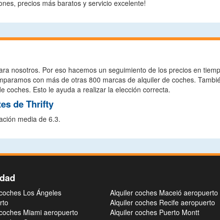
nes, precios más baratos y servicio excelente!
ara nosotros. Por eso hacemos un seguimiento de los precios en tiempo 
o comparamos con más de otras 800 marcas de alquiler de coches. Tambi
e coches. Esto le ayuda a realizar la elección correcta.
es de Thrifty
uación media de 6.3.
idad
 coches Los Ángeles
Alquiler coches Maceió aeropuerto
rto
Alquiler coches Recife aeropuerto
 coches Miami aeropuerto
Alquiler coches Puerto Montt