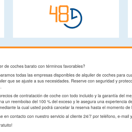
er de coches barato con términos favorables?
ramos todas las empresas disponibles de alquiler de coches para cua
iler que se ajuste a sus necesidades. Reserve con seguridad y protecc
.
precios de contratación de coche con todo incluido y la garantía del m
na un reembolso del 100 % del exceso y le asegura una experiencia d
mediante la cual usted podrá cancelar la reserva hasta el momento de l
 en contacto con nuestro servicio al cliente 24/7 por teléfono, e-mail 
atuito!