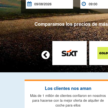


Comparamos los precios de más d

Los clientes nos aman
Más de 1 millón de clientes confiaron en nosotros
para hacerse con la mejor oferta de alquiler de
coche para ellos