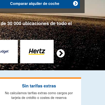
Comparar alquiler de coche

de 30 000 ubicaciones de todo el

Sin tarifas extras
No calculamos tarifas extras como cargos por
tarjeta de crédito o costes de reserva