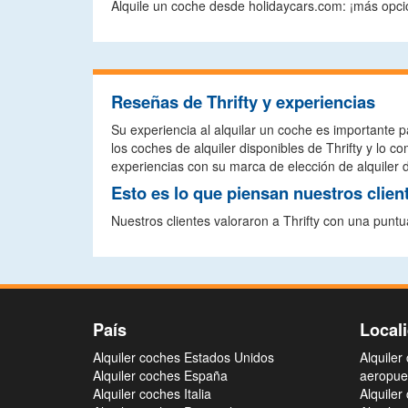
Alquile un coche desde holidaycars.com: ¡más opcio
Reseñas de Thrifty y experiencias
Su experiencia al alquilar un coche es importante p
los coches de alquiler disponibles de Thrifty y l
experiencias con su marca de elección de alquiler d
Esto es lo que piensan nuestros client
Nuestros clientes valoraron a Thrifty con una punt
País
Local
Alquiler coches Estados Unidos
Alquiler
Alquiler coches España
aeropue
Alquiler coches Italia
Alquiler