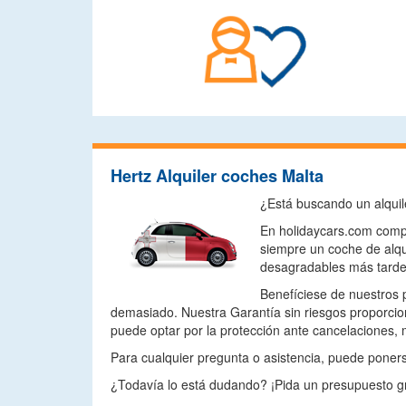
Hertz Alquiler coches Malta
¿Está buscando un alquil
En holidaycars.com compa
siempre un coche de alqu
desagradables más tarde
Benefíciese de nuestros 
demasiado. Nuestra Garantía sin riesgos proporcio
puede optar por la protección ante cancelaciones, 
Para cualquier pregunta o asistencia, puede ponerse
¿Todavía lo está dudando? ¡Pida un presupuesto gr