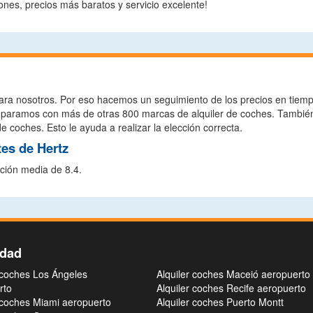
nes, precios más baratos y servicio excelente!
ara nosotros. Por eso hacemos un seguimiento de los precios en tiempo 
comparamos con más de otras 800 marcas de alquiler de coches. Tambié
e coches. Esto le ayuda a realizar la elección correcta.
tes de Hertz
ción media de 8.4.
idad
 coches Los Ángeles
Alquiler coches Maceió aeropuerto
rto
Alquiler coches Recife aeropuerto
 coches Miami aeropuerto
Alquiler coches Puerto Montt