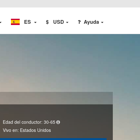
ES
$
USD
Ayuda
Edad del conductor:
30-65
Vivo en:
Estados Unidos