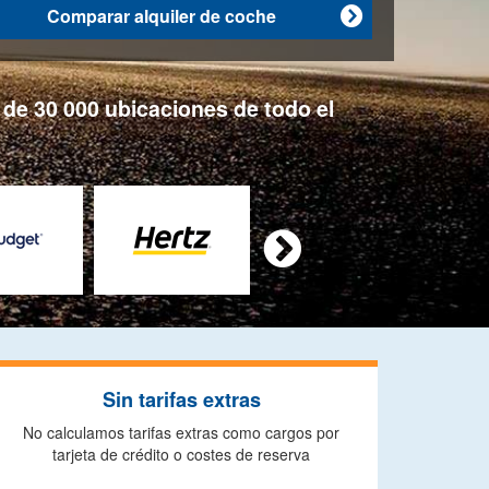
Comparar alquiler de coche

de 30 000 ubicaciones de todo el

Sin tarifas extras
No calculamos tarifas extras como cargos por
tarjeta de crédito o costes de reserva