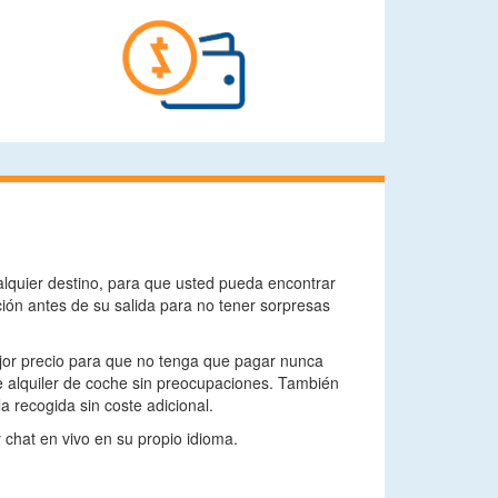
lquier destino, para que usted pueda encontrar
ión antes de su salida para no tener sorpresas
ejor precio para que no tenga que pagar nunca
e alquiler de coche sin preocupaciones. También
a recogida sin coste adicional.
y chat en vivo en su propio idioma.