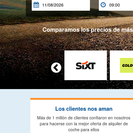


Comparamos los precios de más d

Los clientes nos aman
Más de 1 millón de clientes confiaron en nosotros
para hacerse con la mejor oferta de alquiler de
coche para ellos