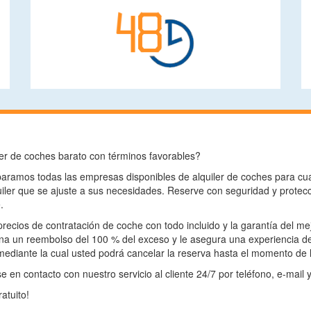
er de coches barato con términos favorables?
ramos todas las empresas disponibles de alquiler de coches para cua
iler que se ajuste a sus necesidades. Reserve con seguridad y protecc
.
precios de contratación de coche con todo incluido y la garantía del m
na un reembolso del 100 % del exceso y le asegura una experiencia d
mediante la cual usted podrá cancelar la reserva hasta el momento de l
 en contacto con nuestro servicio al cliente 24/7 por teléfono, e-mail 
atuito!