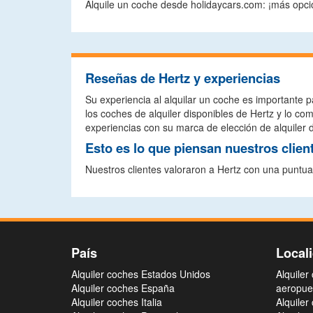
Alquile un coche desde holidaycars.com: ¡más opcio
Reseñas de Hertz y experiencias
Su experiencia al alquilar un coche es importante p
los coches de alquiler disponibles de Hertz y lo 
experiencias con su marca de elección de alquiler d
Esto es lo que piensan nuestros clien
Nuestros clientes valoraron a Hertz con una puntua
País
Local
Alquiler coches Estados Unidos
Alquiler
Alquiler coches España
aeropue
Alquiler coches Italia
Alquiler