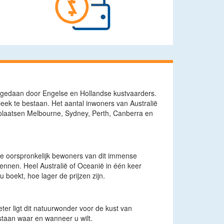
aangedaan door Engelse en Hollandse kustvaarders.
ek te bestaan. Het aantal inwoners van Australië
 plaatsen Melbourne, Sydney, Perth, Canberra en
 de oorspronkelijk bewoners van dit immense
kennen. Heel Australië of Oceanië in één keer
 boekt, hoe lager de prijzen zijn.
eter ligt dit natuurwonder voor de kust van
staan waar en wanneer u wilt.