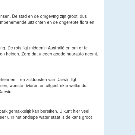
ensen. De stad en de omgeving zijn groot, dus
dembenemende uitzichten en de ongerepte flora en
g. De rots ligt middenin Australië en om er te
nnen helpen. Zorg dat u eeen goede huurauto neemt,
erkennen. Ten zuidoosten van Darwin ligt
sen, woeste rivieren en uitgestrekte wetlands.
Darwin.
park gemakkelijk kan bereiken. U kunt hier veel
r u in het ondiepe water staat is de kans groot