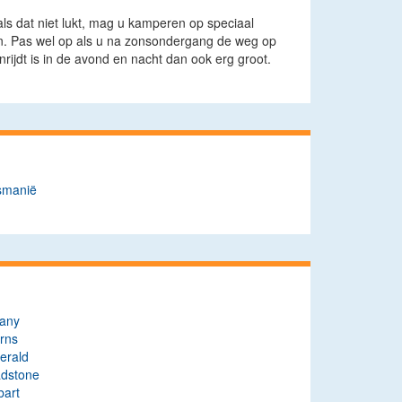
als dat niet lukt, mag u kamperen op speciaal
en. Pas wel op als u na zonsondergang de weg op
rijdt is in de avond en nacht dan ook erg groot.
smanië
bany
rns
erald
adstone
bart