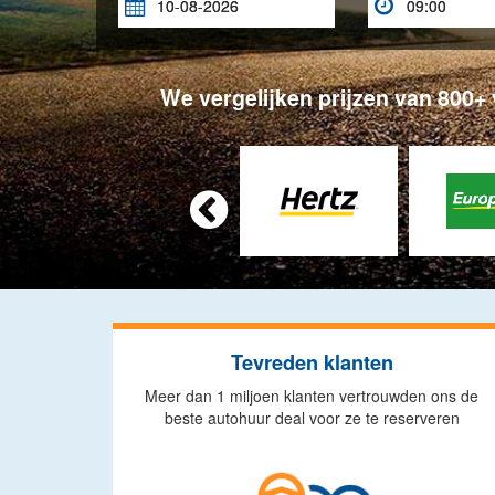


We vergelijken prijzen van 800+

Tevreden klanten
Meer dan 1 miljoen klanten vertrouwden ons de
beste autohuur deal voor ze te reserveren