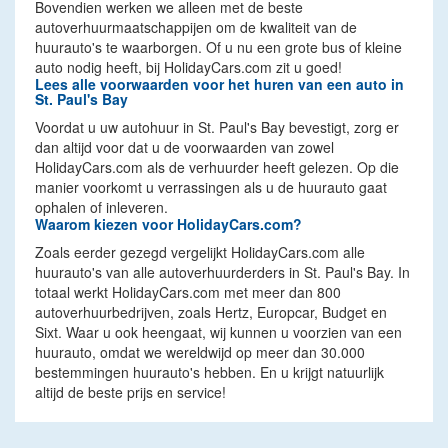
Bovendien werken we alleen met de beste
autoverhuurmaatschappijen om de kwaliteit van de
huurauto's te waarborgen. Of u nu een grote bus of kleine
auto nodig heeft, bij HolidayCars.com zit u goed!
Lees alle voorwaarden voor het huren van een auto in
St. Paul's Bay
Voordat u uw autohuur in St. Paul's Bay bevestigt, zorg er
dan altijd voor dat u de voorwaarden van zowel
HolidayCars.com als de verhuurder heeft gelezen. Op die
manier voorkomt u verrassingen als u de huurauto gaat
ophalen of inleveren.
Waarom kiezen voor HolidayCars.com?
Zoals eerder gezegd vergelijkt HolidayCars.com alle
huurauto's van alle autoverhuurderders in St. Paul's Bay. In
totaal werkt HolidayCars.com met meer dan 800
autoverhuurbedrijven, zoals Hertz, Europcar, Budget en
Sixt. Waar u ook heengaat, wij kunnen u voorzien van een
huurauto, omdat we wereldwijd op meer dan 30.000
bestemmingen huurauto's hebben. En u krijgt natuurlijk
altijd de beste prijs en service!