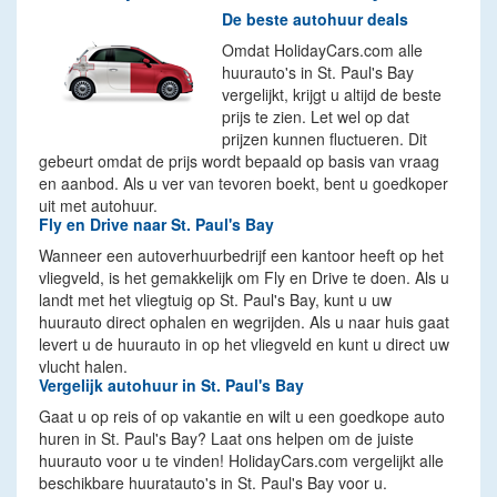
De beste autohuur deals
Omdat HolidayCars.com alle
huurauto's in St. Paul's Bay
vergelijkt, krijgt u altijd de beste
prijs te zien. Let wel op dat
prijzen kunnen fluctueren. Dit
gebeurt omdat de prijs wordt bepaald op basis van vraag
en aanbod. Als u ver van tevoren boekt, bent u goedkoper
uit met autohuur.
Fly en Drive naar St. Paul's Bay
Wanneer een autoverhuurbedrijf een kantoor heeft op het
vliegveld, is het gemakkelijk om Fly en Drive te doen. Als u
landt met het vliegtuig op St. Paul's Bay, kunt u uw
huurauto direct ophalen en wegrijden. Als u naar huis gaat
levert u de huurauto in op het vliegveld en kunt u direct uw
vlucht halen.
Vergelijk autohuur in St. Paul's Bay
Gaat u op reis of op vakantie en wilt u een goedkope auto
huren in St. Paul's Bay? Laat ons helpen om de juiste
huurauto voor u te vinden! HolidayCars.com vergelijkt alle
beschikbare huuratauto's in St. Paul's Bay voor u.