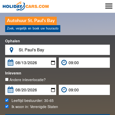

Autohuur St. Paul's Bay
Zoek, vergelijk en boek uw huurauto
Ophalen

Inleveren
Andere inleverlocatie?
Leeftijd bestuurder:
30-65
Ik woon in:
Verenigde Staten