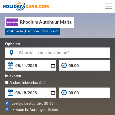

Rhodium Autohuur Malta
Zoek, vergelijk en boek uw huurauto
Ophalen

Inleveren
Andere inleverlocatie?
Leeftijd bestuurder:
30-65
Ik woon in:
Verenigde Staten