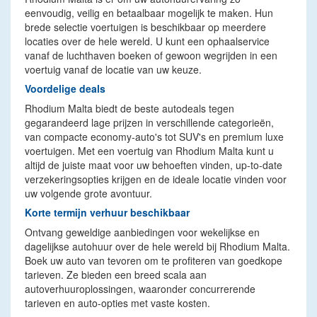
eenvoudig, veilig en betaalbaar mogelijk te maken. Hun
brede selectie voertuigen is beschikbaar op meerdere
locaties over de hele wereld. U kunt een ophaalservice
vanaf de luchthaven boeken of gewoon wegrijden in een
voertuig vanaf de locatie van uw keuze.
Voordelige deals
Rhodium Malta biedt de beste autodeals tegen
gegarandeerd lage prijzen in verschillende categorieën,
van compacte economy-auto's tot SUV's en premium luxe
voertuigen. Met een voertuig van Rhodium Malta kunt u
altijd de juiste maat voor uw behoeften vinden, up-to-date
verzekeringsopties krijgen en de ideale locatie vinden voor
uw volgende grote avontuur.
Korte termijn verhuur beschikbaar
Ontvang geweldige aanbiedingen voor wekelijkse en
dagelijkse autohuur over de hele wereld bij Rhodium Malta.
Boek uw auto van tevoren om te profiteren van goedkope
tarieven. Ze bieden een breed scala aan
autoverhuuroplossingen, waaronder concurrerende
tarieven en auto-opties met vaste kosten.