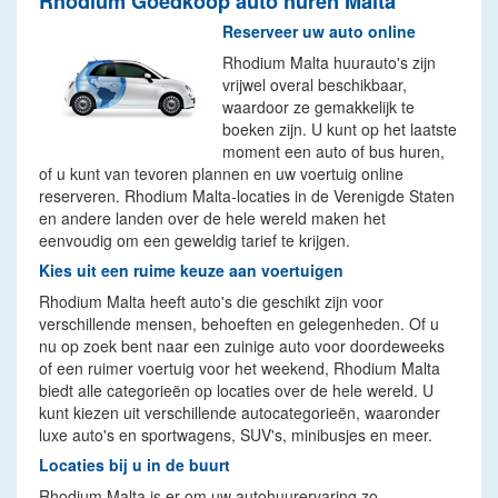
Rhodium Goedkoop auto huren Malta
Reserveer uw auto online
Rhodium Malta huurauto's zijn
vrijwel overal beschikbaar,
waardoor ze gemakkelijk te
boeken zijn. U kunt op het laatste
moment een auto of bus huren,
of u kunt van tevoren plannen en uw voertuig online
reserveren. Rhodium Malta-locaties in de Verenigde Staten
en andere landen over de hele wereld maken het
eenvoudig om een geweldig tarief te krijgen.
Kies uit een ruime keuze aan voertuigen
Rhodium Malta heeft auto's die geschikt zijn voor
verschillende mensen, behoeften en gelegenheden. Of u
nu op zoek bent naar een zuinige auto voor doordeweeks
of een ruimer voertuig voor het weekend, Rhodium Malta
biedt alle categorieën op locaties over de hele wereld. U
kunt kiezen uit verschillende autocategorieën, waaronder
luxe auto's en sportwagens, SUV's, minibusjes en meer.
Locaties bij u in de buurt
Rhodium Malta is er om uw autohuurervaring zo